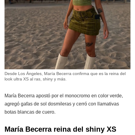
Desde Los Ángeles, María Becerra confirma que es la reina del
look ultra XS al ras, shiny y más.
María Becerra apostó por el monocromo en color verde,
agregó gafas de sol dosmileras y cerró con llamativas
botas blancas de cuero.
María Becerra reina del shiny XS