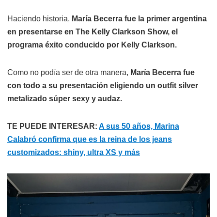
Haciendo historia,
María Becerra fue la primer argentina
en presentarse en The Kelly Clarkson Show, el
programa éxito conducido por Kelly Clarkson.
Como no podía ser de otra manera,
María Becerra fue
con todo a su presentación eligiendo un outfit silver
metalizado súper sexy y audaz.
TE PUEDE INTERESAR:
A sus 50 años, Marina
Calabró confirma que es la reina de los jeans
customizados: shiny, ultra XS y más