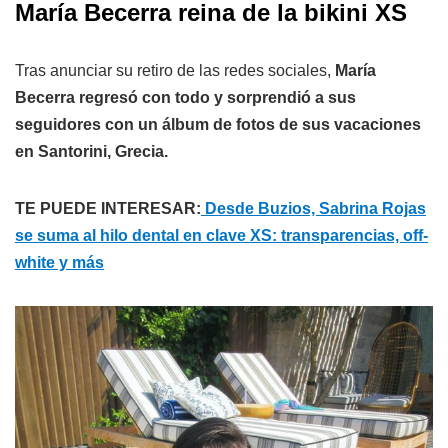
María Becerra reina de la bikini XS
Tras anunciar su retiro de las redes sociales,
María
Becerra regresó con todo y sorprendió a sus
seguidores con un álbum de fotos de sus vacaciones
en Santorini, Grecia.
TE PUEDE INTERESAR:
Desde Buzios, Sabrina Rojas
se suma al hilo dental en clave XS: transparencias, off-
white y más