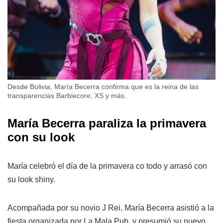
Desde Bolivia, María Becerra confirma que es la reina de las
transparencias Barbiecore, XS y más.
María Becerra paraliza la primavera
con su look
María celebró el día de la primavera co todo y arrasó con
su look shiny.
Acompañada por su novio J Rei, María Becerra asistió a la
fiesta organizada por La Mala Pub, y presumió su nuevo