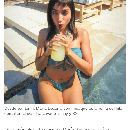
Desde Santorini, María Becerra confirma que es la reina del hilo
dental en clave ultra cavado, shiny y XS.
De lo más atrevida y audaz, María Becerra eligió la