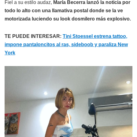
Fiel a su estilo audaz,
María Becerra lanzó la noticia por
todo lo alto con una llamativa postal donde se la ve
motorizada luciendo su look dosmilero más explosivo.
TE PUEDE INTERESAR:
Tini Stoessel estrena tattoo,
impone pantaloncitos al ras, sideboob y paraliza New
York