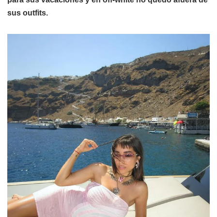
sus outfits.