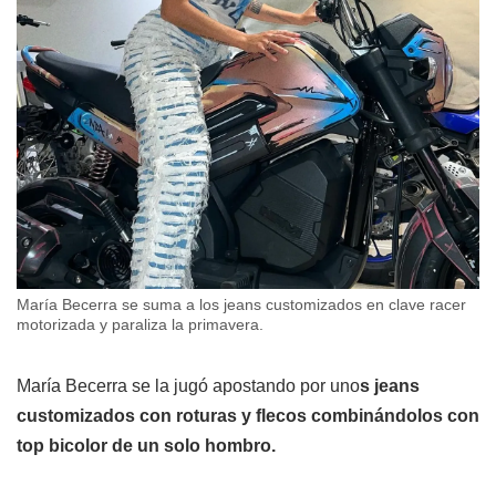
María Becerra se suma a los jeans customizados en clave racer
motorizada y paraliza la primavera.
María Becerra se la jugó apostando por uno
s jeans
customizados con roturas y flecos combinándolos con
top bicolor de un solo hombro.