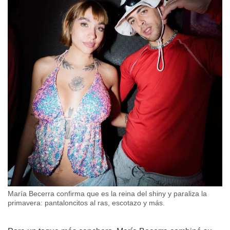
María Becerra confirma que es la reina del shiny y paraliza la
primavera: pantaloncitos al ras, escotazo y más.