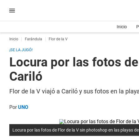
Inicio
P
Inicio
Farándula
Flor de la V
¡SE LA JUGÓ!
Locura por las fotos de
Cariló
Flor de la V viajó a Cariló y sus fotos en la pl
Por
UNO
Locura por las fotos de Flor de la V sin photoshop en las playas de