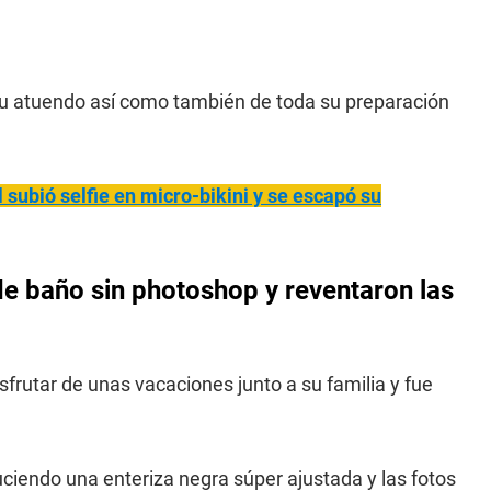
su atuendo así como también de toda su preparación
subió selfie en micro-bikini y se escapó su
e de baño sin photoshop y reventaron las
sfrutar de unas vacaciones junto a su familia y fue
ciendo una enteriza negra súper ajustada y las fotos