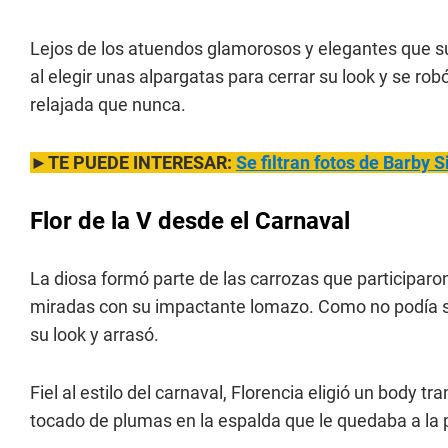
Lejos de los atuendos glamorosos y elegantes que sue
al elegir unas alpargatas para cerrar su look y se ro
relajada que nunca.
►TE PUEDE INTERESAR:
Se filtran fotos de Barby 
Flor de la V desde el Carnaval
La diosa formó parte de las carrozas que participaro
miradas con su impactante lomazo. Como no podía ser 
su look y arrasó.
Fiel al estilo del carnaval, Florencia eligió un body 
tocado de plumas en la espalda que le quedaba a la 