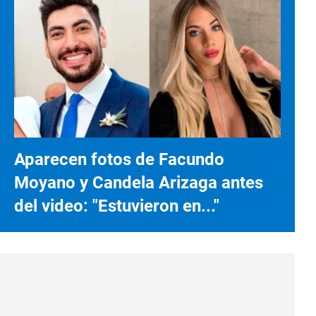
Aparecen fotos de Facundo
Moyano y Candela Arizaga antes
del video: "Estuvieron en..."