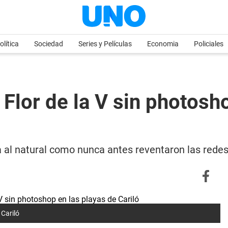
olítica
Sociedad
Series y Películas
Economia
Policiales
 Flor de la V sin photosh
aya al natural como nunca antes reventaron las rede
 Cariló