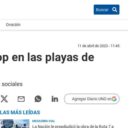
Buscar
Ovación
11 de abril de 2023 - 11:45
op en las playas de
s sociales
Agregar Diario UNO en
LAS MÁS LEÍDAS
MEGAOBRA VIAL
La Nación le preadjudicó la obra de la Ruta 7 a