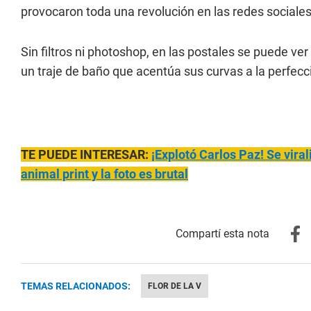
provocaron toda una revolución en las redes sociales
Sin filtros ni photoshop, en las postales se puede ver
un traje de baño que acentúa sus curvas a la perfecc
TE PUEDE INTERESAR:
¡Explotó Carlos Paz! Se vira
animal print y la foto es brutal
TEMAS RELACIONADOS:
FLOR DE LA V