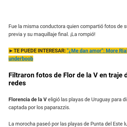
Fue la misma conductora quien compartió fotos de 
previa y su maquillaje final. ¡La rompió!
►TE PUEDE INTERESAR:
"¿Me dan amor": More Rial 
underboob
Filtraron fotos de Flor de la V en traj
redes
Florencia de la V
eligió las playas de Uruguay para di
captada por los paparazzis.
La morocha paseó por las playas de Punta del Este lu