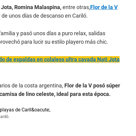
i Jota, Romina Malaspina,
entre otras,
Flor de la V
 de unos días de descanso en Cariló.
milia y pasó unos días a puro relax, salidas
ovechó para lucir su estilo playero más chic.
do de espaldas en colaless ultra cavada Nati Jota
rios de la costa argentina,
Flor de la V posó súper
camisa de lino celeste, ideal para esta época.
ariló.