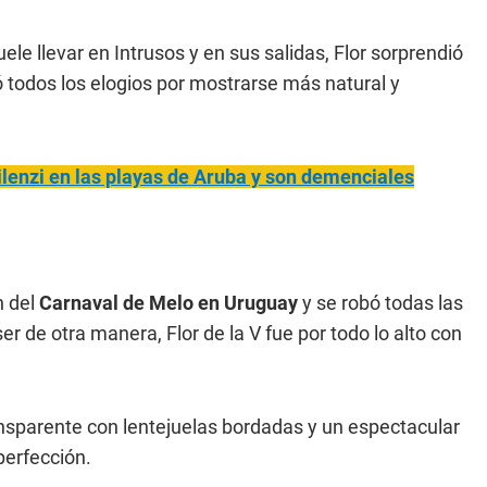
le llevar en Intrusos y en sus salidas, Flor sorprendió
bó todos los elogios por mostrarse más natural y
Silenzi en las playas de Aruba y son demenciales
n del
Carnaval de Melo en Uruguay
y se robó todas las
de otra manera, Flor de la V fue por todo lo alto con
transparente con lentejuelas bordadas y un espectacular
perfección.