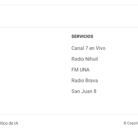
SERVICIOS
s
Canal 7 en Vivo
Radio Nihuil
FM UNA
Radio Brava
San Juan 8
tico de IA
© Copyr