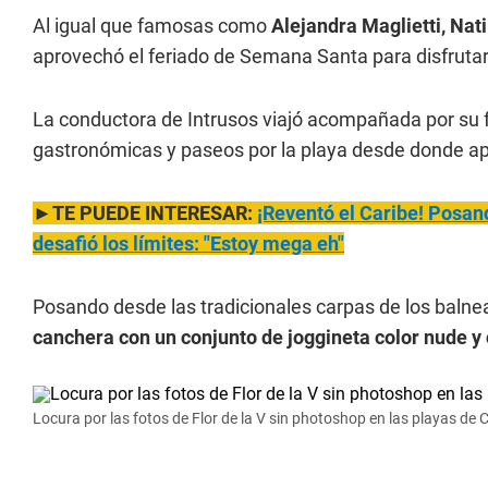
Al igual que famosas como
Alejandra Maglietti, Nat
aprovechó el feriado de Semana Santa para disfrutar
La conductora de Intrusos viajó acompañada por su fa
gastronómicas y paseos por la playa desde donde apr
►TE PUEDE INTERESAR:
¡Reventó el Caribe! Posan
desafió los límites: "Estoy mega eh"
Posando desde las tradicionales carpas de los balnea
canchera con un conjunto de joggineta color nude y 
Locura por las fotos de Flor de la V sin photoshop en las playas de C