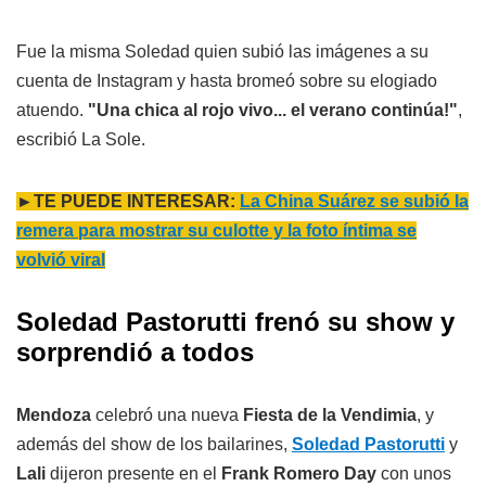
Fue la misma Soledad quien subió las imágenes a su
cuenta de Instagram y hasta bromeó sobre su elogiado
atuendo.
"Una chica al rojo vivo... el verano continúa!"
,
escribió La Sole.
►TE PUEDE INTERESAR:
La China Suárez se subió la
remera para mostrar su culotte y la foto íntima se
volvió viral
Soledad Pastorutti frenó su show y
sorprendió a todos
Mendoza
celebró una nueva
Fiesta de la Vendimia
, y
además del show de los bailarines,
Soledad Pastorutti
y
Lali
dijeron presente en el
Frank Romero Day
con unos