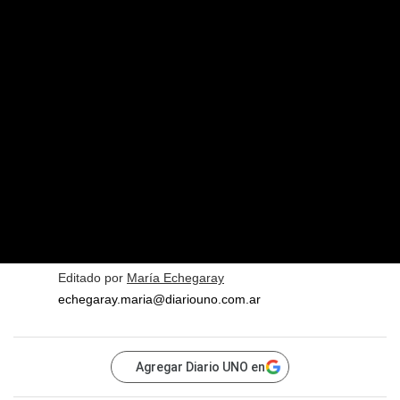
Editado por
María Echegaray
echegaray.maria@diariouno.com.ar
Agregar Diario UNO en