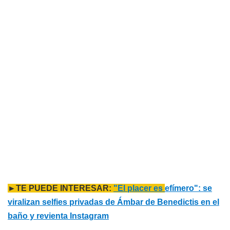
►TE PUEDE INTERESAR:
"El placer es
efímero": se
viralizan selfies privadas de Ámbar de Benedictis en el
baño y revienta Instagram