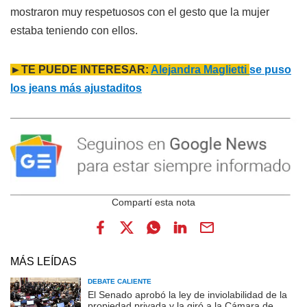
mostraron muy respetuosos con el gesto que la mujer
estaba teniendo con ellos.
►TE PUEDE INTERESAR:
Alejandra Maglietti
se puso
los jeans más ajustaditos
MÁS LEÍDAS
DEBATE CALIENTE
El Senado aprobó la ley de inviolabilidad de la
propiedad privada y la giró a la Cámara de