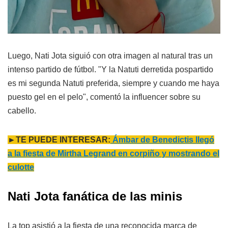
Luego, Nati Jota siguió con otra imagen al natural tras un
intenso partido de fútbol. "Y la Natuti derretida pospartido
es mi segunda Natuti preferida, siempre y cuando me haya
puesto gel en el pelo", comentó la influencer sobre su
cabello.
►TE PUEDE INTERESAR:
Ámbar de Benedictis llegó
a la fiesta de Mirtha Legrand en corpiño y mostrando el
culotte
Nati Jota fanática de las minis
La top asistió a la fiesta de una reconocida marca de