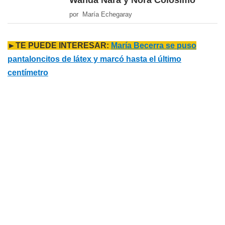
Wanda Nara y Nora Colosimo
por María Echegaray
►TE PUEDE INTERESAR:
María Becerra se puso
pantaloncitos de látex y marcó hasta el último
centímetro