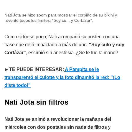
Nati Jota se hizo zoom para mostrar el corpiño de su bikini y
reventó todos los límites: "Soy cu... y Cortázar".
Como si fuese poco, Nati acompañó su posteo con una
frase que dejó impactado a más de uno.
"Soy culo y soy
Cortázar"
, escribió sin anestesia. ¿Se le fue la mano?
►TE PUEDE INTERESAR:
A Pampita se le
transparentó el culotte y la foto dinamitó la red: "¡Lo
diste todo!"
Nati Jota sin filtros
Nati Jota se animó a revolucionar la mañana del
miércoles con dos postales sin nada de filtros
y