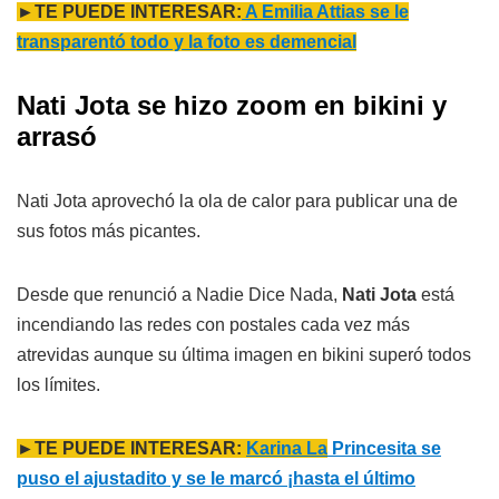
►TE PUEDE INTERESAR:
A Emilia Attias se le
transparentó todo y la foto es demencial
Nati Jota se hizo zoom en bikini y
arrasó
Nati Jota aprovechó la ola de calor para publicar una de
sus fotos más picantes.
Desde que renunció a Nadie Dice Nada,
Nati Jota
está
incendiando las redes con postales cada vez más
atrevidas aunque su última imagen en bikini superó todos
los límites.
►TE PUEDE INTERESAR:
Karina La
Princesita se
puso el ajustadito y se le marcó ¡hasta el último