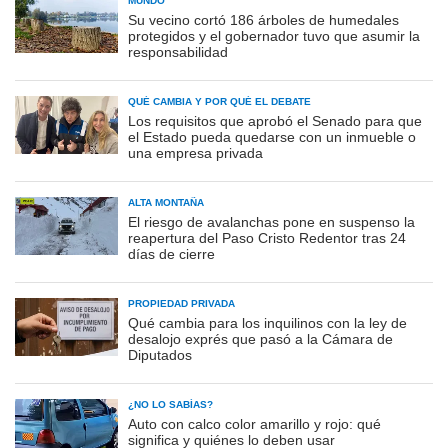
MUNDO
Su vecino cortó 186 árboles de humedales
protegidos y el gobernador tuvo que asumir la
responsabilidad
QUÉ CAMBIA Y POR QUÉ EL DEBATE
Los requisitos que aprobó el Senado para que
el Estado pueda quedarse con un inmueble o
una empresa privada
ALTA MONTAÑA
El riesgo de avalanchas pone en suspenso la
reapertura del Paso Cristo Redentor tras 24
días de cierre
PROPIEDAD PRIVADA
Qué cambia para los inquilinos con la ley de
desalojo exprés que pasó a la Cámara de
Diputados
¿NO LO SABÍAS?
Auto con calco color amarillo y rojo: qué
significa y quiénes lo deben usar