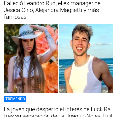
Falleció Leandro Rud, el ex manager de
Jesica Cirio, Alejandra Maglietti y más
famosas
TREMENDO
La joven que despertó el interés de Luck Ra
tras su separación de La Joaqui: ¡No es Tuli!