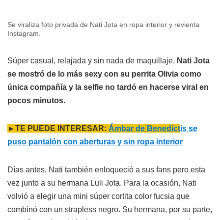
Se viraliza foto privada de Nati Jota en ropa interior y revienta
Instagram.
Súper casual, relajada y sin nada de maquillaje,
Nati Jota
se mostró de lo más sexy con su perrita Olivia como
única compañía y la selfie no tardó en hacerse viral en
pocos minutos.
►TE PUEDE INTERESAR:
Ámbar de Benedict
is se
puso pantalón con aberturas y sin ropa interior
Días antes, Nati también enloqueció a sus fans pero esta
vez junto a su hermana Luli Jota. Para la ocasión, Nati
volvió a elegir una mini súper cortita color fucsia que
combinó con un strapless negro. Su hermana, por su parte,