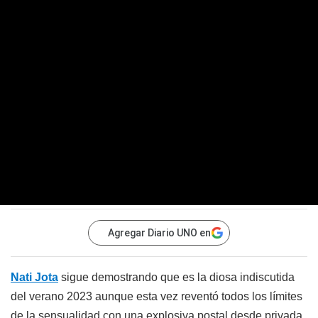
Agregar Diario UNO en
Nati Jota
sigue demostrando que es la diosa indiscutida
del verano 2023 aunque esta vez reventó todos los límites
de la sensualidad con una explosiva postal desde privada