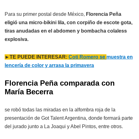
Para su primer postal desde México,
Florencia Peña
eligió una micro-bikini lila, con corpiño de escote gota,
tiras anudadas en el abdomen y bombacha colaless
explosiva.
►TE PUEDE INTERESAR:
Coti Romero se
muestra en
lencería de color y arrasa la primavera
Florencia Peña comparada con
María Becerra
se robó todas las miradas en la alfombra roja de la
presentación de Got Talent Argentina, donde formará parte
del jurado junto a La Joaqui y Abel Pintos, entre otros.