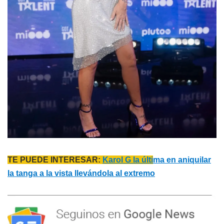
TE PUEDE INTERESAR:
Karol G la últi
ma en aniquilar
la tanga a la vista llevándola al extremo