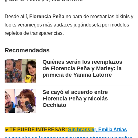
Desde allí,
Florencia Peña
no para de mostrar las bikinis y
looks veraniegos más audaces jugándosela por modelos
repletos de transparencias.
Recomendadas
Quiénes serán los reemplazos
de Florencia Peña y Marley: la
primicia de Yanina Latorre
Se cayó el acuerdo entre
Florencia Peña y Nicolás
Occhiato
►TE PUEDE INTERESAR:
Sin brassie
r, Emilia Attias
se muestra en transparencias como ninguna y paraliza