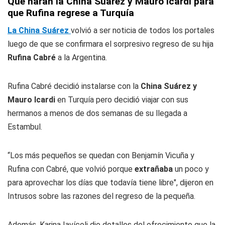
Qué harán la China Suárez y Mauro Icardi para
que Rufina regrese a Turquía
La China Suárez
volvió a ser noticia de todos los portales
luego de que se confirmara el sorpresivo regreso de su hija
Rufina Cabré
a la Argentina.
Rufina Cabré decidió instalarse con la
China Suárez y
Mauro Icardi
en Turquía pero decidió viajar con sus
hermanos a menos de dos semanas de su llegada a
Estambul.
“Los más pequeños se quedan con Benjamín Vicuña y
Rufina con Cabré, que volvió porque
extrañaba
un poco y
para aprovechar los días que todavía tiene libre", dijeron en
Intrusos sobre las razones del regreso de la pequeña.
Además, Karina Iavícoli dio detalles del ofrecimiento que la