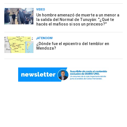
VIDEO
Un hombre amenazó de muerte a un menor a
la salida del Normal de Tunuyán: "¿Qué te
hacés el mafioso si sos un princeso?"
¡ATENCIÓN!
¿Dónde fue el epicentro del temblor en
Mendoza?