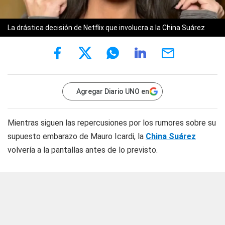
La drástica decisión de Netflix que involucra a la China Suárez
Agregar Diario UNO en
Mientras siguen las repercusiones por los rumores sobre su
supuesto embarazo de Mauro Icardi, la
China Suárez
volvería a la pantallas antes de lo previsto.