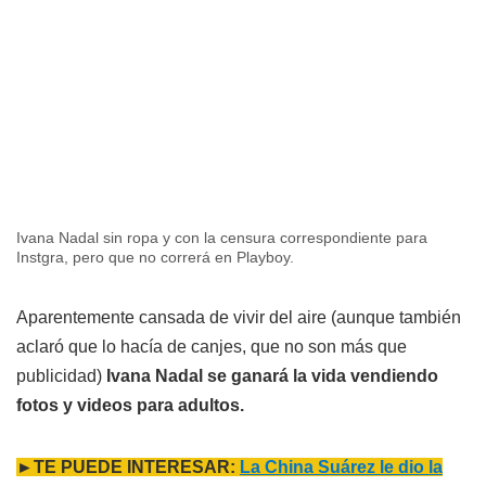
Ivana Nadal sin ropa y con la censura correspondiente para
Instgra, pero que no correrá en Playboy.
Aparentemente cansada de vivir del aire (aunque también
aclaró que lo hacía de canjes, que no son más que
publicidad)
Ivana Nadal se ganará la vida vendiendo
fotos y videos para adultos.
►TE PUEDE INTERESAR:
La China Suárez le dio la