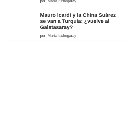
por María Echegaray
Mauro Icardi y la China Suárez
se van a Turquía: ¿vuelve al
Galatasaray?
por María Echegaray