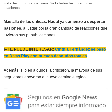
Foto desnudo total de Ivana. Ya lo había hecho en otras
ocasiones.
Más allá de las críticas, Nadal ya comenzó a despertar
pasiones
, a juzgar por la gran cantidad de reacciones que
tuvieron sus pupublicaciones.
►TE PUEDE INTERESAR:
Cinthia Fernández se pasó
en Divas Play con nuevos desnudos totales
Además, si bien algunos la criticaron, la mayoría de sus
seguidores apoyaron el nuevo camino elegido.