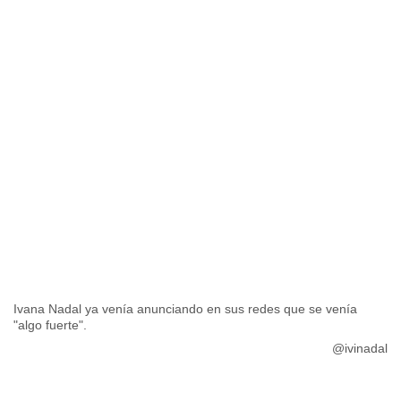
Ivana Nadal ya venía anunciando en sus redes que se venía
"algo fuerte".
@ivinadal