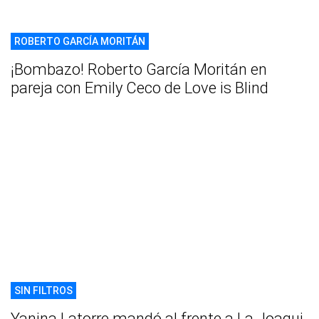
ROBERTO GARCÍA MORITÁN
¡Bombazo! Roberto García Moritán en
pareja con Emily Ceco de Love is Blind
SIN FILTROS
Yanina Latorre mandó al frente a La Joaqui