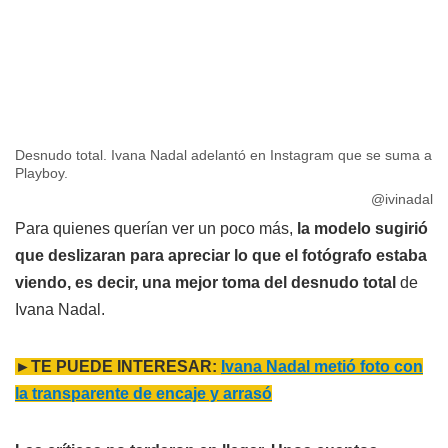
Desnudo total. Ivana Nadal adelantó en Instagram que se suma a
Playboy.
@ivinadal
Para quienes querían ver un poco más,
la modelo sugirió
que deslizaran para apreciar lo que el fotógrafo estaba
viendo, es decir, una mejor toma del desnudo total
de
Ivana Nadal.
►TE PUEDE INTERESAR:
Ivana Nadal metió foto con
la transparente de encaje y arrasó