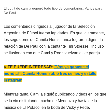
El outfit de camila generó todo tipo de comentarios. Varios para
De Paul.
Los comentarios dirigidos al jugador de la Selección
Argentina de Fútbol fueron lapidarios. Es que, claramente,
los seguidores de Camila Homs nunca lograron digerir la
relación de De Paul con la cantante Tini Stoessel. Incluso
se ilusionan con que Cami y Rodri vuelvan a ser pareja.
►TE PUEDE INTERESAR:
"Vos ya ganaste el
mundial", Camila Homs subió tres selfies y estalló
Instagram
Mientras tanto, Camila siguió publicando videos en los que
se la vio disfrutando mucho de Mendoza y hasta de la
música de El Polaco, en la boda de Vicky y Fede.