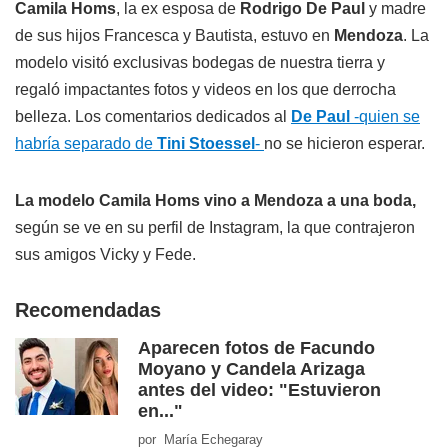
Camila Homs
, la ex esposa de
Rodrigo De Paul
y madre
de sus hijos Francesca y Bautista, estuvo en
Mendoza
. La
modelo visitó exclusivas bodegas de nuestra tierra y
regaló impactantes fotos y videos en los que derrocha
belleza. Los comentarios dedicados al
De Paul
-quien se
habría separado de
Tini Stoessel
-
no se hicieron esperar.
La modelo Camila Homs vino a Mendoza a una boda,
según se ve en su perfil de Instagram, la que contrajeron
sus amigos Vicky y Fede.
Recomendadas
Aparecen fotos de Facundo
Moyano y Candela Arizaga
antes del video: "Estuvieron
en..."
por María Echegaray