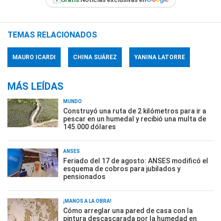
TEMAS RELACIONADOS
MAURO ICARDI
CHINA SUÁREZ
YANINA LATORRE
MÁS LEÍDAS
MUNDO
Construyó una ruta de 2 kilómetros para ir a
pescar en un humedal y recibió una multa de
145.000 dólares
ANSES
Feriado del 17 de agosto: ANSES modificó el
esquema de cobros para jubilados y
pensionados
¡MANOS A LA OBRA!
Cómo arreglar una pared de casa con la
pintura descascarada por la humedad en