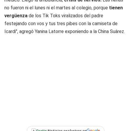
no fueron ni el lunes ni el martes al colegio, porque
tienen
vergüenza
de los Tik Toks viralizados del padre
festejando con vos y tus tres pibes con la camiseta de
Icardi", agregó Yanina Latorre exponiendo a la China Suárez.
+
Gratis:
Noticias exclusivas en