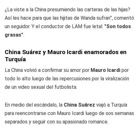
¿La viste a la China presumiendo las carteras de las hijas?
Así les hace para que las hijitas de Wanda sufran”, comentó
un seguidor. Y el conductor de LAM fue letal:
"Son todos
grasas"
.
China Suárez y Mauro Icardi enamorados en
Turquía
La China volvió a confirmar su amor por
Mauro Icardi
por
todo lo alto luego de las repercusiones por la viralización
de un video sexual del futbolista.
En medio del escándalo, la
China Suárez
viajó a Turquía
para reencontrarse con Mauro Icardi luego de sos semanas
separados y seguir con su apasionado romance.