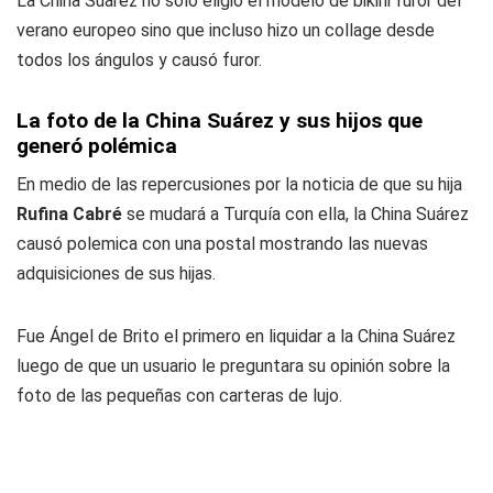
La China Suárez no solo eligió el modelo de bikini furor del
verano europeo sino que incluso hizo un collage desde
todos los ángulos y causó furor.
La foto de la China Suárez y sus hijos que
generó polémica
En medio de las repercusiones por la noticia de que su hija
Rufina Cabré
se mudará a Turquía con ella, la China Suárez
causó polemica con una postal mostrando las nuevas
adquisiciones de sus hijas.
Fue Ángel de Brito el primero en liquidar a la China Suárez
luego de que un usuario le preguntara su opinión sobre la
foto de las pequeñas con carteras de lujo.