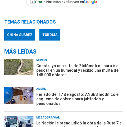
+
Gratis:
Noticias exclusivas en
TEMAS RELACIONADOS
CHINA SUÁREZ
TURQUÍA
MÁS LEÍDAS
MUNDO
Construyó una ruta de 2 kilómetros para ir a
pescar en un humedal y recibió una multa de
145.000 dólares
ANSES
Feriado del 17 de agosto: ANSES modificó el
esquema de cobros para jubilados y
pensionados
MEGAOBRA VIAL
La Nación le preadjudicó la obra de la Ruta 7 a