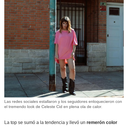
Las redes sociales estallaron y los seguidores enloquecieron con
el tremendo look de Celeste Cid en plena ola de calor.
La top se sumó a la tendencia y llevó un
remerón color