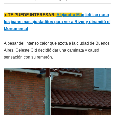
►TE PUEDE INTERESAR:
Alejandra Ma
glietti se puso
los jeans más ajustaditos para ver a River y dinamitó el
Monumental
A pesar del intenso calor que azota a la ciudad de Buenos
Aires, Celeste Cid decidió dar una caminata y causó
sensación con su remerón.