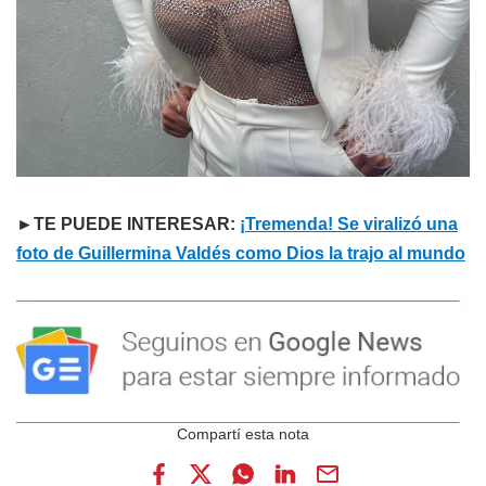
►TE PUEDE INTERESAR:
¡Tremenda! Se viralizó una
foto de Guillermina Valdés como Dios la trajo al mundo