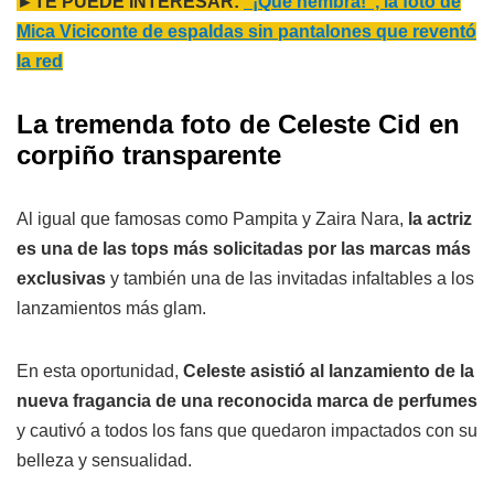
►TE PUEDE INTERESAR:
"¡Qué hembra!", la foto de
Mica Viciconte de espaldas sin pantalones que reventó
la red
La tremenda foto de Celeste Cid en
corpiño transparente
Al igual que famosas como Pampita y Zaira Nara,
la actriz
es una de las tops más solicitadas por las marcas más
exclusivas
y también una de las invitadas infaltables a los
lanzamientos más glam.
En esta oportunidad,
Celeste asistió al lanzamiento de la
nueva fragancia de una reconocida marca de perfumes
y cautivó a todos los fans que quedaron impactados con su
belleza y sensualidad.