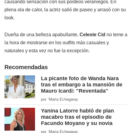
causando sensación con sus posteos veraniegos. En
plena ola de calor, la actriz salió de paseo y arrasó con su
look.
Dueña de una belleza apabullante,
Celeste Cid
no teme a
la hora de mostrarse en los outfits más casuales y
naturales y esta vez no fue la excepción.
Recomendadas
La picante foto de Wanda Nara
tras el embargo a la mansión de
Mauro Icardi: "Reventada"
por María Echegaray
Yanina Latorre habló de plan
macabro tras el episodio de
Facundo Moyano y su novia
por María Echegaray