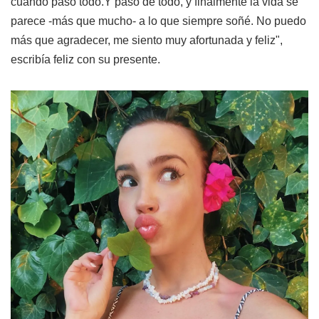
cuando pasó todo.Y pasó de todo, y finalmente la vida se
parece -más que mucho- a lo que siempre soñé. No puedo
más que agradecer, me siento muy afortunada y feliz",
escribía feliz con su presente.