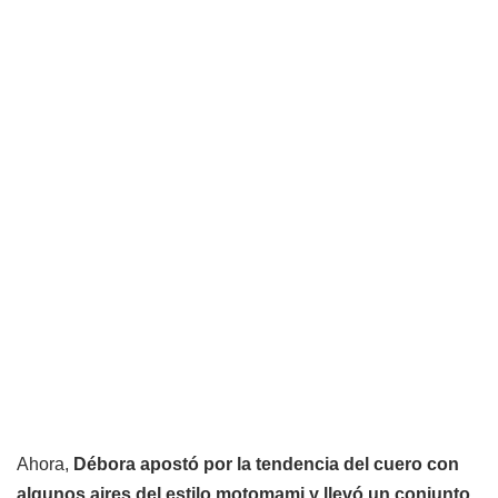
Ahora,
Débora apostó por la tendencia del cuero con
algunos aires del estilo motomami y llevó un conjunto