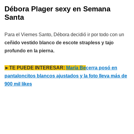
Débora Plager sexy en Semana
Santa
Para el Viernes Santo, Débora decidió ir por todo con un
ceñido vestido blanco de escote strapless y tajo
profundo en la pierna.
►TE PUEDE INTERESAR:
María Be
cerra posó en
pantaloncitos blancos ajustados y la foto lleva más de
900 mil likes