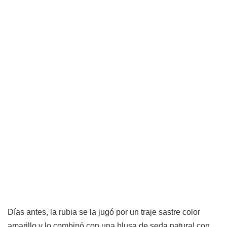
Días antes, la rubia se la jugó por un traje sastre color
amarillo y lo combinó con una blusa de seda natural con