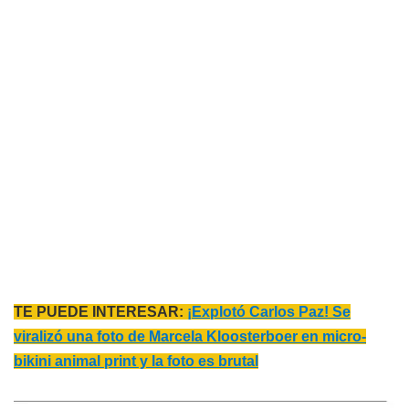
TE PUEDE INTERESAR:
¡Explotó Carlos Paz! Se
viralizó una foto de Marcela Kloosterboer en micro-
bikini animal print y la foto es brutal