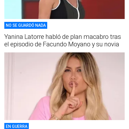
NO SE GUARDÓ NADA
Yanina Latorre habló de plan macabro tras
el episodio de Facundo Moyano y su novia
EN GUERRA