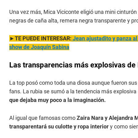
Una vez más, Mica Viciconte eligió una mini cinturó
negras de caña alta, remera negra transparente y pr
►TE PUEDE INTERESAR:
Jean ajustadito y panza al 
show de Joaquín Sabina
Las transparencias más explosivas de
La top posó como toda una diosa aunque fueron su
fans. La rubia se sumó a la tendencia más explosiva
que dejaba muy poco a la imaginación.
Al igual que famosas como
Zaira Nara y
Alejandra M
transparentará su culotte y ropa interior
y como siem