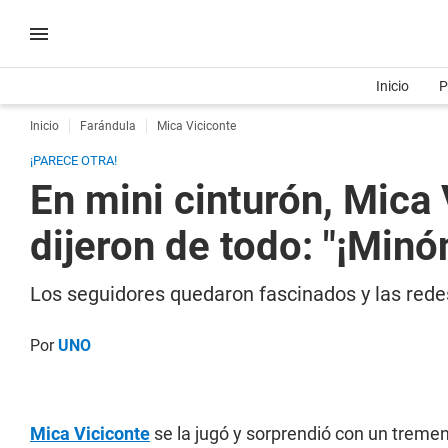
Inicio
P
Inicio
Farándula
Mica Viciconte
¡PARECE OTRA!
En mini cinturón, Mica 
dijeron de todo: "¡Minó
Los seguidores quedaron fascinados y las rede
Por
UNO
Mica Viciconte
se la jugó y sorprendió con un tremen