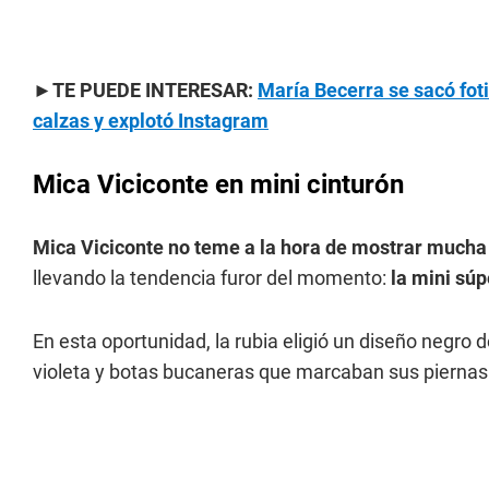
►TE PUEDE INTERESAR:
María Becerra se sacó fot
calzas y explotó Instagram
Mica Viciconte en mini cinturón
Mica Viciconte no teme a la hora de mostrar mucha
llevando la tendencia furor del momento:
la mini súp
En esta oportunidad, la rubia eligió un diseño negro 
violeta y botas bucaneras que marcaban sus piernas 