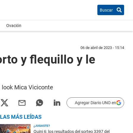
Buscar
Ovación
06 de abril de 2023 - 15:14
to y flequillo y le
 look Mica Viciconte
Agregar Diario UNO en
LAS MÁS LEÍDAS
¿JUGASTE?
Quini 6: los resultados del sorteo 3397 del