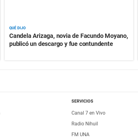
QUÉ DIJO
Candela Arizaga, novia de Facundo Moyano,
publicó un descargo y fue contundente
SERVICIOS
s
Canal 7 en Vivo
Radio Nihuil
FM UNA