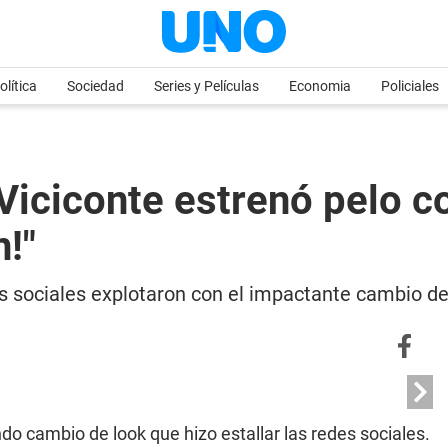
olítica
Sociedad
Series y Películas
Economia
Policiales
Viciconte estrenó pelo cor
n!"
s sociales explotaron con el impactante cambio de
do cambio de look que hizo estallar las redes sociales.