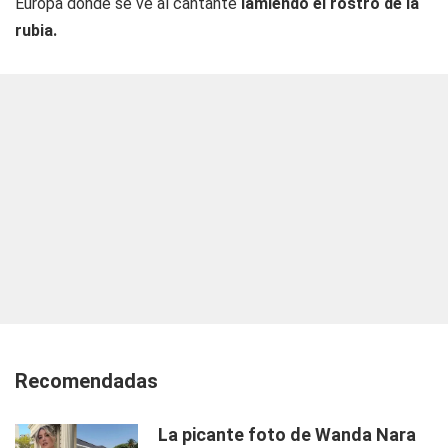
Europa donde se ve al cantante
lamiendo el rostro de la
rubia.
Recomendadas
La picante foto de Wanda Nara