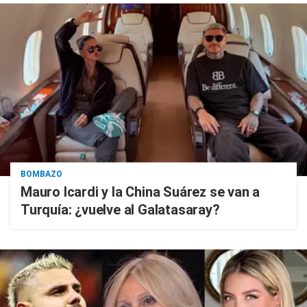
BOMBAZO
Mauro Icardi y la China Suárez se van a
Turquía: ¿vuelve al Galatasaray?