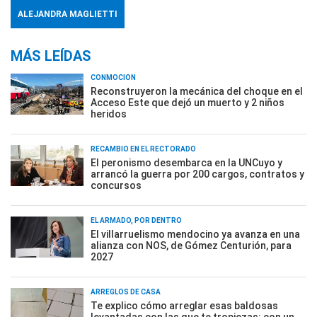
ALEJANDRA MAGLIETTI
MÁS LEÍDAS
CONMOCIÓN
Reconstruyeron la mecánica del choque en el
Acceso Este que dejó un muerto y 2 niños
heridos
RECAMBIO EN EL RECTORADO
El peronismo desembarca en la UNCuyo y
arrancó la guerra por 200 cargos, contratos y
concursos
EL ARMADO, POR DENTRO
El villarruelismo mendocino ya avanza en una
alianza con NOS, de Gómez Centurión, para
2027
ARREGLOS DE CASA
Te explico cómo arreglar esas baldosas