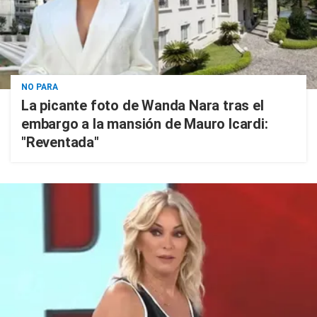
NO PARA
La picante foto de Wanda Nara tras el
embargo a la mansión de Mauro Icardi:
"Reventada"