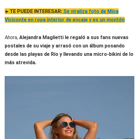
►TE PUEDE INTERESAR:
Se viraliza foto de Mica
Viciconte en ropa interior de encaje y es un montón
Ahora,
Alejandra Maglietti le regaló a sus fans nuevas
postales de su viaje y arrasó con un álbum posando
desde las playas de Río y llevando una micro-bikini de lo
más atrevida.