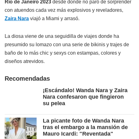
Río de Janeiro 2023
desde donde no paró de sorprender
con atuendos cada vez más explosivos y reveladores,
Zaira Nara
viajó a Miami y arrasó.
La diosa viene de una seguidilla de viajes donde ha
presumido su lomazo con una serie de bikinis y trajes de
baño de lo más chic y sexys con estampas, colores y
diseños atrevidos.
Recomendadas
¡Escándalo! Wanda Nara y Zaira
Nara confesaron que fingieron
su pelea
La picante foto de Wanda Nara
tras el embargo a la mansión de
Mauro Icardi: "Reventada"