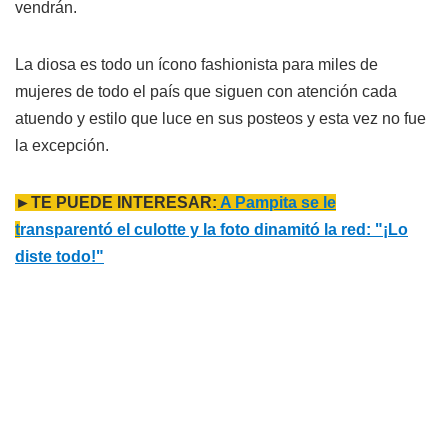
vendrán.
La diosa es todo un ícono fashionista para miles de
mujeres de todo el país que siguen con atención cada
atuendo y estilo que luce en sus posteos y esta vez no fue
la excepción.
►TE PUEDE INTERESAR:
A Pampita se le
t
ransparentó el culotte y la foto dinamitó la red: "¡Lo
diste todo!"