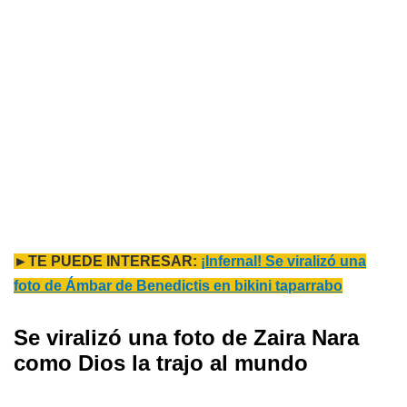
►TE PUEDE INTERESAR:
¡Infernal! Se viralizó una
foto de Ámbar de Benedictis en bikini taparrabo
Se viralizó una foto de Zaira Nara
como Dios la trajo al mundo