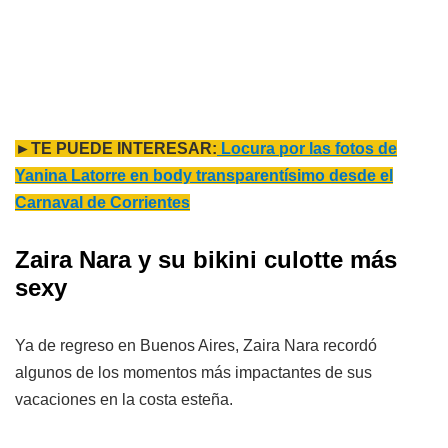
►TE PUEDE INTERESAR:
Locura por las fotos de
Yanina Latorre en body transparentísimo desde el
Carnaval de Corrientes
Zaira Nara y su bikini culotte más
sexy
Ya de regreso en Buenos Aires, Zaira Nara recordó
algunos de los momentos más impactantes de sus
vacaciones en la costa esteña.