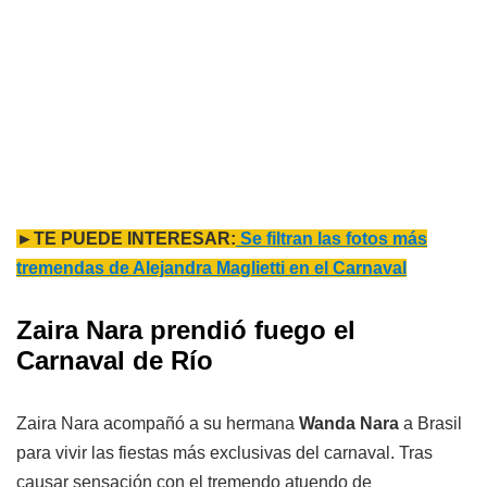
►TE PUEDE INTERESAR:
Se filtran las fotos más
tremendas de Alejandra Maglietti en el Carnaval
Zaira Nara prendió fuego el
Carnaval de Río
Zaira Nara acompañó a su hermana
Wanda Nara
a Brasil
para vivir las fiestas más exclusivas del carnaval. Tras
causar sensación con el tremendo atuendo de