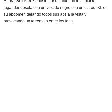
Ahora,
Sol Pérez
apostó por un atuendo total black
jugandándosela con un vestido negro con un cut-out XL en
su abdomen dejando todos sus abs a la vista y
provocando un terremoto entre los fans.