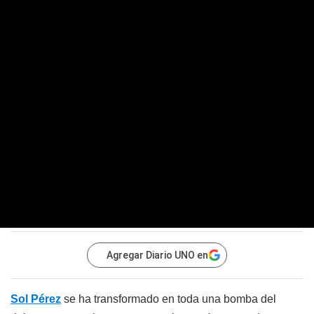
Agregar Diario UNO en
Sol Pérez
se ha transformado en toda una bomba del