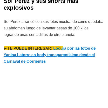
Sol Pérez y sus shorts más
explosivos
Sol Pérez arrancó con sus fotos mostrando como quedaba
su abdomen luego de levantar pesas de 100 kilos
logrando unas sentadillas de otro planeta.
►TE PUEDE INTERESAR:
Locu
ra por las fotos de
Yanina Latorre en body transparentísimo desde el
Carnaval de Corrientes