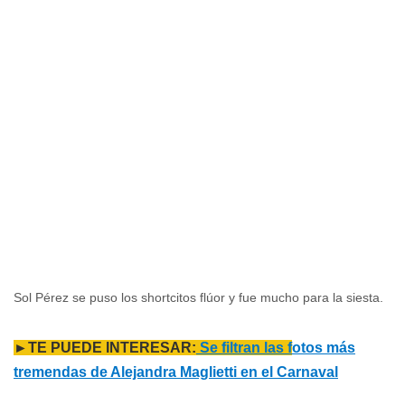
Sol Pérez se puso los shortcitos flúor y fue mucho para la siesta.
►TE PUEDE INTERESAR:
Se filtran las f
otos más
tremendas de Alejandra Maglietti en el Carnaval