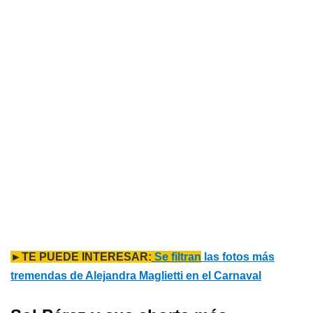
►TE PUEDE INTERESAR:
Se filtran
las fotos más
tremendas de Alejandra Maglietti en el Carnaval