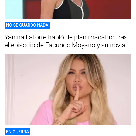
NO SE GUARDÓ NADA
Yanina Latorre habló de plan macabro tras
el episodio de Facundo Moyano y su novia
EN GUERRA