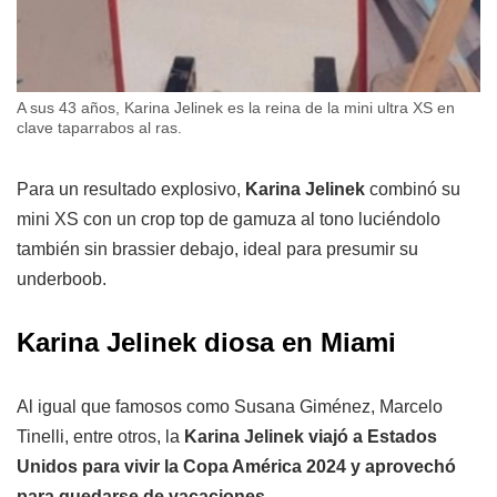
A sus 43 años, Karina Jelinek es la reina de la mini ultra XS en
clave taparrabos al ras.
Para un resultado explosivo,
Karina Jelinek
combinó su
mini XS con un crop top de gamuza al tono luciéndolo
también sin brassier debajo, ideal para presumir su
underboob.
Karina Jelinek diosa en Miami
Al igual que famosos como Susana Giménez, Marcelo
Tinelli, entre otros, la
Karina Jelinek viajó a Estados
Unidos para vivir la Copa América 2024 y aprovechó
para quedarse de vacaciones.