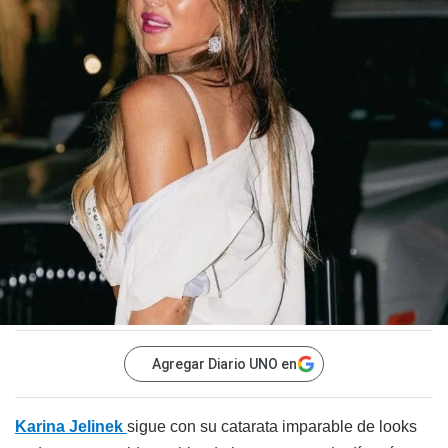
Agregar Diario UNO en
Karina Jelinek
sigue con su catarata imparable de looks