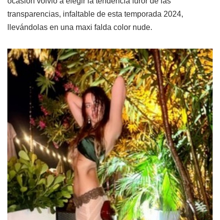
ocasión volvió a elegir la tendencia furor de las
transparencias, infaltable de esta temporada 2024,
llevándolas en una maxi falda color nude.