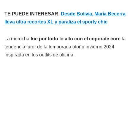
TE PUEDE INTERESAR:
Desde Bolivia, María Becerra
lleva ultra recortes XL y paraliza el sporty chic
La morocha
fue por todo lo alto con el coporate core
la
tendencia furor de la temporada otoño invierno 2024
inspirada en los outfits de oficina.