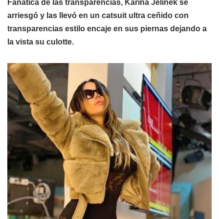
Fanática de las transparencias, Karina Jelinek se
arriesgó y las llevó en un catsuit ultra ceñido con
transparencias estilo encaje en sus piernas dejando a
la vista su culotte.