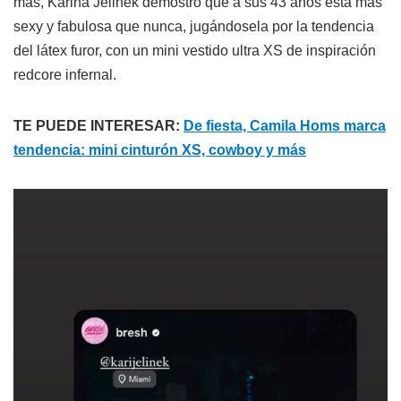
más, Karina Jelinek demostró que a sus 43 años está más
sexy y fabulosa que nunca, jugándosela por la tendencia
del látex furor, con un mini vestido ultra XS de inspiración
redcore infernal.
TE PUEDE INTERESAR:
De fiesta, Camila Homs marca
tendencia: mini cinturón XS, cowboy y más