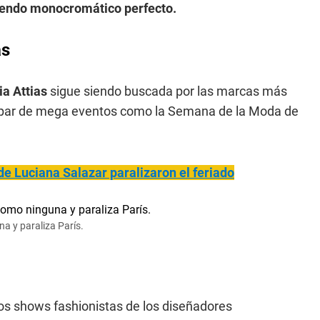
atuendo monocromático perfecto.
as
ia Attias
sigue siendo buscada por las marcas más
cipar de mega eventos como la Semana de la Moda de
de Luciana Salazar paralizaron el feriado
na y paraliza París.
 los shows fashionistas de los diseñadores