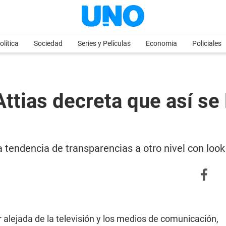
olítica
Sociedad
Series y Películas
Economia
Policiales
ttias decreta que así se l
a tendencia de transparencias a otro nivel con look 
alejada de la televisión y los medios de comunicación,