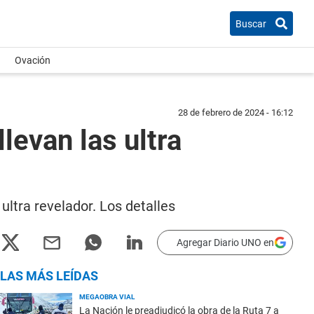
Buscar
Ovación
28 de febrero de 2024 - 16:12
levan las ultra
ultra revelador. Los detalles
Agregar Diario UNO en
LAS MÁS LEÍDAS
MEGAOBRA VIAL
La Nación le preadjudicó la obra de la Ruta 7 a