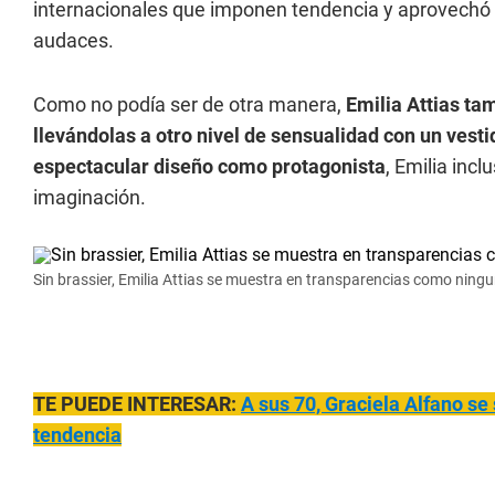
internacionales que imponen tendencia y aprovechó 
audaces.
Como no podía ser de otra manera,
Emilia Attias ta
llevándolas a otro nivel de sensualidad con un vest
espectacular diseño como protagonista
, Emilia incl
imaginación.
Sin brassier, Emilia Attias se muestra en transparencias como ningu
TE PUEDE INTERESAR:
A sus 70, Graciela Alfano se
tendencia