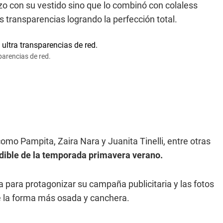
zo con su vestido sino que lo combinó con colaless
 transparencias logrando la perfección total.
sparencias de red.
como Pampita, Zaira Nara y Juanita Tinelli, entre otras
ndible de la temporada primavera verano.
 para protagonizar su campaña publicitaria y las fotos
e la forma más osada y canchera.