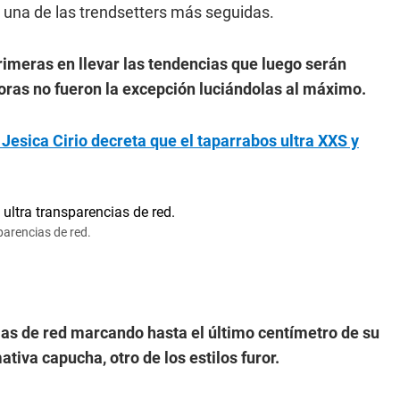
n una de las trendsetters más seguidas.
primeras en llevar las tendencias que luego serán
doras no fueron la excepción luciándolas al máximo.
Jesica Cirio decreta que el taparrabos ultra XXS y
sparencias de red.
cias de red marcando hasta el último centímetro de su
ativa capucha, otro de los estilos furor.