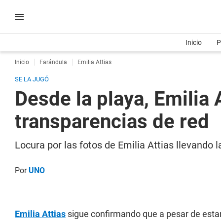
Inicio
P
Inicio
Farándula
Emilia Attias
SE LA JUGÓ
Desde la playa, Emilia A
transparencias de red
Locura por las fotos de Emilia Attias llevando l
Por
UNO
Emilia Attias
sigue confirmando que a pesar de estar 