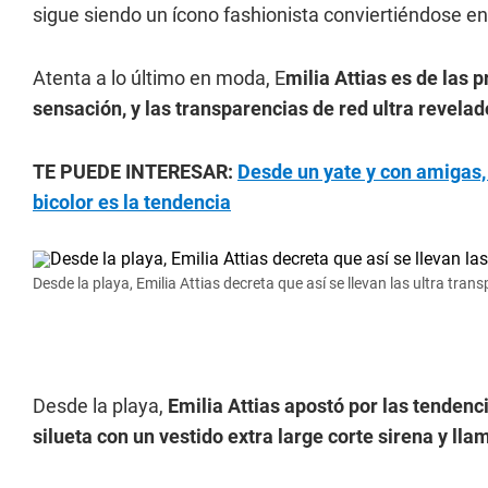
sigue siendo un ícono fashionista conviertiéndose e
Atenta a lo último en moda, E
milia Attias es de las 
sensación, y las transparencias de red ultra revela
TE PUEDE INTERESAR:
Desde un yate y con amigas, 
bicolor es la tendencia
Desde la playa, Emilia Attias decreta que así se llevan las ultra tran
Desde la playa,
Emilia Attias apostó por las tenden
silueta con un vestido extra large corte sirena y llam