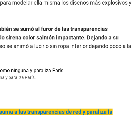
para modelar ella misma los diseños más explosivos y
mbién se sumó al furor de las transparencias
ido sirena color salmón impactante. Dejando a su
uso se animó a lucirlo sin ropa interior dejando poco a la
na y paraliza París.
 suma a las transparencias de red y paraliza la