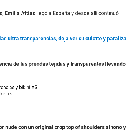
s,
Emilia Attias
llegó a España y desde allí continuó
s ultra transparencias, deja ver su culotte y paraliza
encia de las prendas tejidas y transparentes llevando
kini XS.
or nude con un original crop top of shoulders al tono y