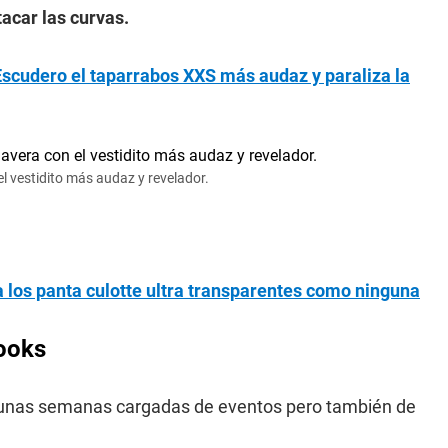
tacar las curvas.
 Escudero el taparrabos XXS más audaz y paraliza la
 el vestidito más audaz y revelador.
 los panta culotte ultra transparentes como ninguna
looks
 de unas semanas cargadas de eventos pero también de