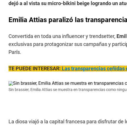
dejó a al vista su micro-bikini beige logrando un 
Emilia Attias paralizó las transparenci
Convertida en toda una influencer y trendsetter,
Emil
exclusivas para protagonizar sus campañas y parti
París.
TE PUEDE INTERESAR:
Las transparencias ceñida
s 
Sin brassier, Emilia Attias se muestra en transparencias como ningu
La diosa viajó a la capital francesa para disfrutar de