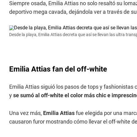
Siempre osada, Emilia Attias no solo resaltó su loma
deportivo mega cavada, dejándola ver a través de sus
Desde la playa, Emilia Attias decreta que así se llevan las ultra tran
Emilia Attias fan del off-white
Emilia Attias siguió los pasos de tops y fashionistas 
y
se sumó al off-white el color más chic e impresci
Una vez más,
Emilia Attias
fue elegida por una marca
causaron furor mostrando cómo llevar el off-white d