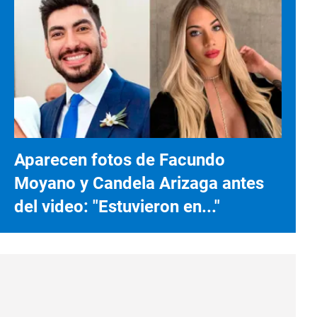
Aparecen fotos de Facundo
Moyano y Candela Arizaga antes
del video: "Estuvieron en..."