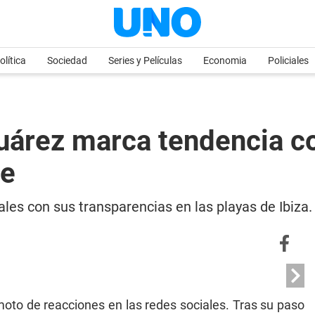
olítica
Sociedad
Series y Películas
Economia
Policiales
Suárez marca tendencia co
te
les con sus transparencias en las playas de Ibiza.
moto de reacciones en las redes sociales. Tras su paso