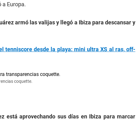
ó a Europa.
árez armó las valijas y llegó a Ibiza para descansar y
el tenniscore desde la playa: mini ultra XS al ras, off-
rencias coquette.
z está aprovechando sus días en Ibiza para marcar