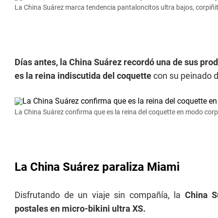
La China Suárez marca tendencia pantaloncitos ultra bajos, corpiñit
Días antes, la China Suárez recordó una de sus pro
es la reina indiscutida del coquette
con su peinado d
La China Suárez confirma que es la reina del coquette en modo corpiñ
La China Suárez paraliza Miami
Disfrutando de un viaje sin compañía, la
China S
postales en micro-bikini ultra XS.