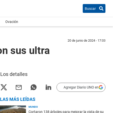
Buscar
Ovación
20 de junio de 2024 - 17:03
n sus ultra
 Los detalles
Agregar Diario UNO en
LAS MÁS LEÍDAS
MUNDO
Cortaron 138 árboles para mejorar la vista de su