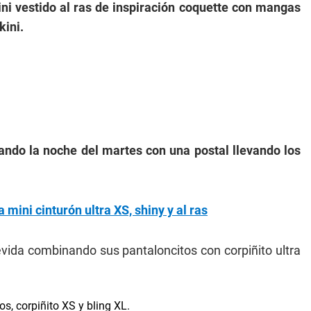
ni vestido al ras de inspiración coquette con mangas
kini.
ando la noche del martes con una postal llevando los
 mini cinturón ultra XS, shiny y al ras
vida combinando sus pantaloncitos con corpiñito ultra