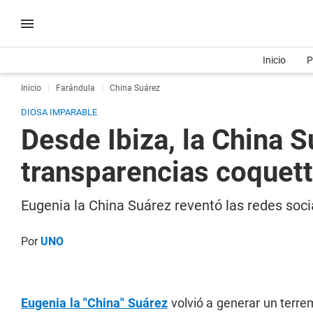
Inicio
P
Inicio
Farándula
China Suárez
DIOSA IMPARABLE
Desde Ibiza, la China 
transparencias coquet
Eugenia la China Suárez reventó las redes socia
Por
UNO
Eugenia la "China" Suárez
volvió a generar un terre