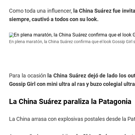
Como toda una influencer,
la China Suárez fue invit
siempre, cautivó a todos con su look.
En plena maratón, la China Suárez confirma que el look Gossip Girl se
Para la ocasión
la China Suárez dejó de lado los out
Gossip Girl con mini ultra al ras y buzo colegial ultra
La China Suárez paraliza la Patagonia
La China arrasa con explosivas postales desde la Pa