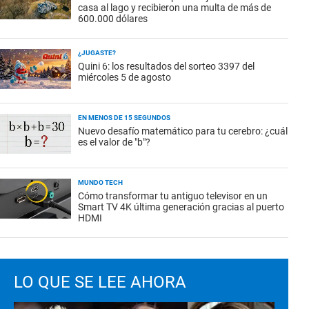
casa al lago y recibieron una multa de más de
600.000 dólares
¿JUGASTE?
Quini 6: los resultados del sorteo 3397 del
miércoles 5 de agosto
EN MENOS DE 15 SEGUNDOS
Nuevo desafío matemático para tu cerebro: ¿cuál
es el valor de "b"?
MUNDO TECH
Cómo transformar tu antiguo televisor en un
Smart TV 4K última generación gracias al puerto
HDMI
LO QUE SE LEE AHORA