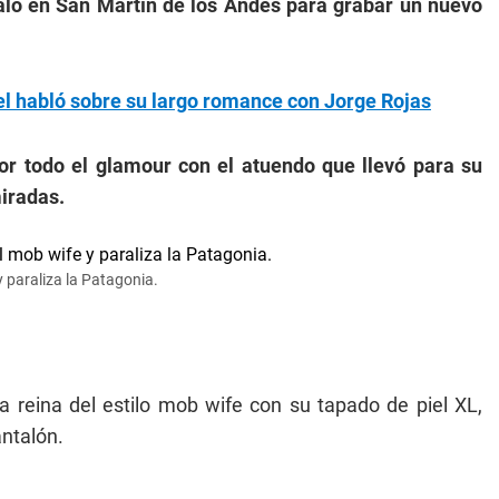
taló en San Martín de los Andes para grabar un nuevo
.
l habló sobre su largo romance con Jorge Rojas
or todo el glamour con el atuendo que llevó para su
miradas.
y paraliza la Patagonia.
 reina del estilo mob wife con su tapado de piel XL,
ntalón.