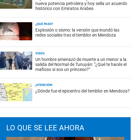
nueva potencia petrolera y hoy sella un acuerdo
histórico con Emiratos Árabes
¿QUÉ PASÓ?
Explosión o sismo: la versión que inundó las
redes sociales tras el temblor en Mendoza
VIDEO
Un hombre amenazó de muerte a un menor a la
salida del Normal de Tunuyán: "¿Qué te hacés el
mafioso si sos un princeso?"
¡ATENCIÓN!
¿Dónde fue el epicentro del temblor en Mendoza?
LO QUE SE LEE AHORA