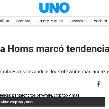
olítica
Sociedad
Series y Películas
Economia
Policiales
a Homs marcó tendencia:
 Camila Homs llevando el look off-white más audaz 
white, crop top y más