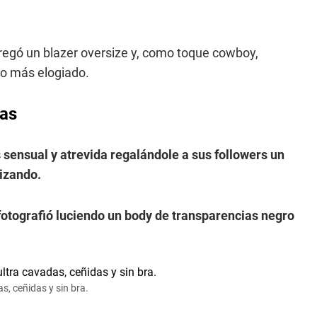
regó un blazer oversize y, como toque cowboy,
lo más elogiado.
ias
ensual y atrevida regalándole a sus followers un
izando.
otografió luciendo un body de transparencias negro
s, ceñidas y sin bra.