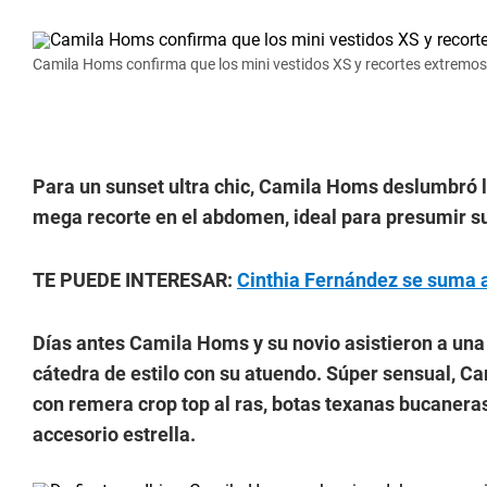
Camila Homs confirma que los mini vestidos XS y recortes extremos 
Para un sunset ultra chic, Camila Homs deslumbró lu
mega recorte en el abdomen, ideal para presumir su
TE PUEDE INTERESAR:
Cinthia Fernández se suma a
Días antes Camila Homs y su novio asistieron a una d
cátedra de estilo con su atuendo.
Súper sensual, Ca
con remera crop top al ras, botas texanas bucanera
accesorio estrella.