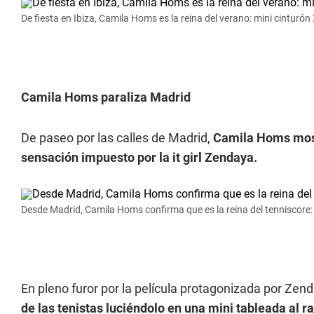
De fiesta en Ibiza, Camila Homs es la reina del verano: mini cinturón
Camila Homs paraliza Madrid
De paseo por las calles de Madrid,
Camila Homs mostr
sensación impuesto por la it girl Zendaya.
Desde Madrid, Camila Homs confirma que es la reina del tenniscore:
En pleno furor por la película protagonizada por Zen
de las tenistas luciéndolo en una mini tableada al r