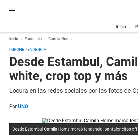
Inicio
P
Inicio
Farándula
Camila Homs
IMPONE TENDENCIA
Desde Estambul, Camil
white, crop top y más
Locura en las redes sociales por las fotos de
Por
UNO
Desde Estambul Camila Homs marcó tendencia: pantaloncitos off-