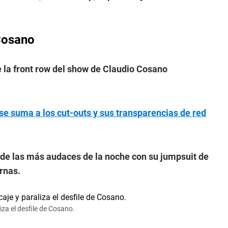
Cosano
la front row del show de Claudio Cosano
se suma a los cut-outs y sus transparencias de red
de las más audaces de la noche con su jumpsuit de
ernas.
za el desfile de Cosano.