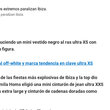
paralizan Ibiza.
ciendo un mini vestido negro al ras ultra XS con
 figura.
l off-white y marca tendencia en clave ultra XS
e las fiestas más explosivas de Ibiza y la top dio
mila Homs eligió una mini cinturón de jean ultra XXS
s extra large y cinturón de cadenas doradas como