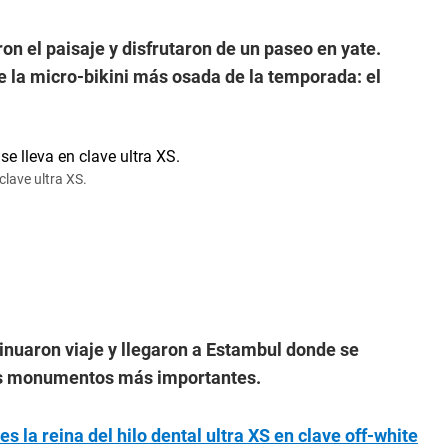
 el paisaje y disfrutaron de un paseo en yate.
e la micro-bikini más osada de la temporada: el
lave ultra XS.
inuaron viaje y llegaron a Estambul donde se
os monumentos más importantes.
s la reina del hilo dental ultra XS en clave off-white