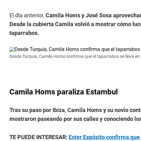
El día anterior,
Camila Homs y José Sosa aprovecharon
Desde la cubierta Camila volvió a mostrar cómo luc
taparrabos.
Desde Turquía, Camila Homs confirma que el taparrabos se lleva en c
Camila Homs paraliza Estambul
Tras su paso por Ibiza, Camila Homs y su novio cont
mostraron paseando por sus calles y conociendo l
TE PUEDE INTERESAR:
Ester Expósito confirma que e