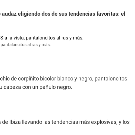
udaz eligiendo dos de sus tendencias favoritas: el
 pantaloncitos al ras y más.
hic de corpiñito bicolor blanco y negro, pantaloncitos
 su cabeza con un pañulo negro.
a de Ibiza llevando las tendencias más explosivas, y los