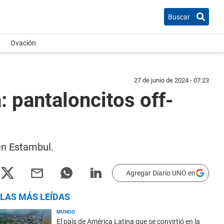
Buscar
Ovación
27 de junio de 2024 - 07:23
 pantaloncitos off-
en Estambul.
Agregar Diario UNO en
LAS MÁS LEÍDAS
MUNDO
El país de América Latina que se convirtió en la