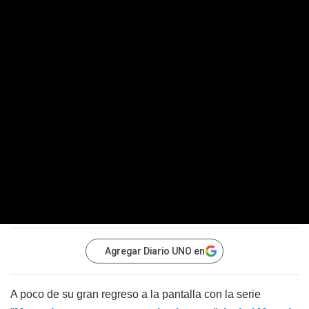
Agregar Diario UNO en
A poco de su gran regreso a la pantalla con la serie