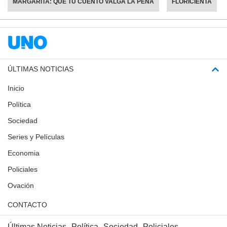
MARGARITA: QUE TU CUENTO VALGA LA PENA
FLORICIENTA
ÚLTIMAS NOTICIAS
Inicio
Política
Sociedad
Series y Películas
Economia
Policiales
Ovación
CONTACTO
Últimas Noticias
Política
Sociedad
Policiales