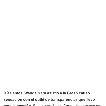
Días antes,
Wanda Nara asistió a la Bresh causó
sensación con el outfit
de transparencias que llevó
para la ocasión.
Sexy y canchera, Wanda Nara marcó su