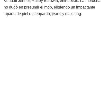
Kendall Jenner, Hailey Baldwin, entre otras. La morocha
no dudó en presumir el mob, eligiendo un impactante
tapado de piel de leopardo, jeans y maxi bag.