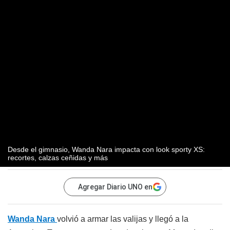
Desde el gimnasio, Wanda Nara impacta con look sporty XS:
recortes, calzas ceñidas y más
Agregar Diario UNO en
Wanda Nara
volvió a armar las valijas y llegó a la