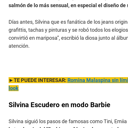
salmón de lo más sensual, en especial el diseño de 
Días antes, Silvina que es fanática de los jeans ori
grafittis, tachas y pinturas y se robó todos los elogi
convirtió en mariposa”, escribió la diosa junto al ál
atención.
►TE PUEDE INTERESAR:
Romina Malasp
ina sin lí
look
Silvina Escudero en modo Barbie
Silvina siguió los pasos de famosas como Tini, Emiia 