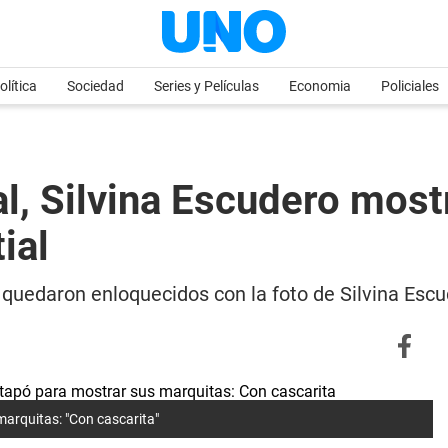
olítica
Sociedad
Series y Películas
Economia
Policiales
al, Silvina Escudero most
ial
 quedaron enloquecidos con la foto de Silvina Esc
 marquitas: "Con cascarita"