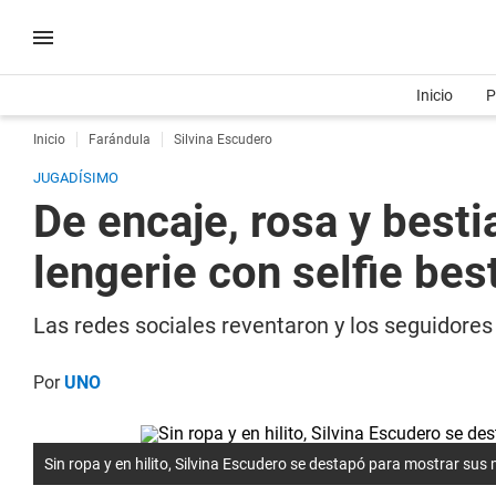
Inicio
P
Inicio
Farándula
Silvina Escudero
JUGADÍSIMO
De encaje, rosa y besti
lengerie con selfie best
Las redes sociales reventaron y los seguidores
Por
UNO
Sin ropa y en hilito, Silvina Escudero se destapó para mostrar sus