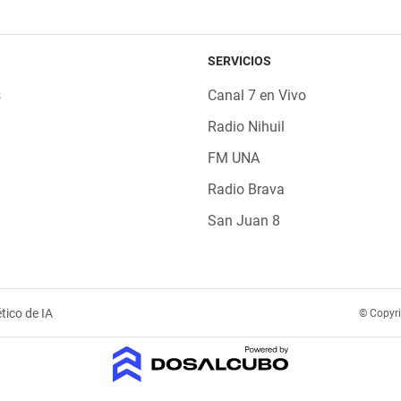
SERVICIOS
s
Canal 7 en Vivo
Radio Nihuil
FM UNA
Radio Brava
San Juan 8
tico de IA
© Copyr