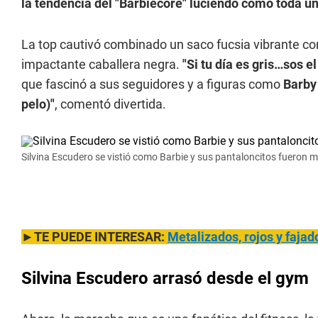
la tendencia del "Barbiecore" luciendo como toda un
La top cautivó combinado un saco fucsia vibrante con
impactante caballera negra.
"Si tu día es gris…sos e
que fascinó a sus seguidores y a figuras como
Barby 
pelo)"
, comentó divertida.
Silvina Escudero se vistió como Barbie y sus pantaloncitos fueron m
►TE PUEDE INTERESAR:
Metalizados, rojos y fajad
Silvina Escudero arrasó desde el gym