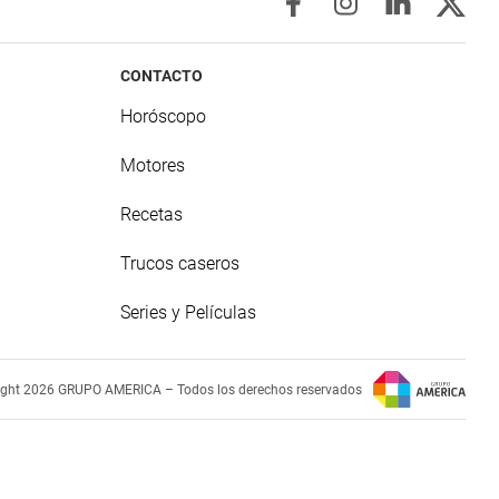
CONTACTO
Horóscopo
Motores
Recetas
Trucos caseros
Series y Películas
ight 2026 GRUPO AMERICA – Todos los derechos reservados