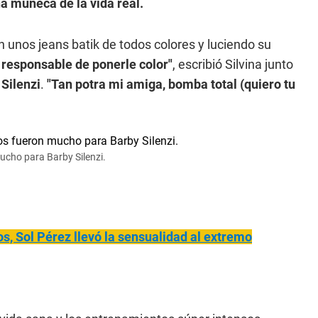
a muñeca de la vida real.
 unos jeans batik de todos colores y luciendo su
l responsable de ponerle color"
, escribió Silvina junto
Silenzi
.
"Tan potra mi amiga, bomba total (quiero tu
ucho para Barby Silenzi.
os, Sol Pérez llevó la sensualidad al extremo