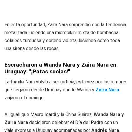
En esta oportundad, Zaira Nara sorprendió con la tendencia
metalizada luciendo una microbikini mixta de bombacha
colaless turquesa y corpiño violeta, luciendo como toda
una sirena desde las rocas.
Escracharon a Wanda Nara y Zaira Nara en
Uruguay: "¡Patas sucias!"
La familia Nara volvió a ser noticia, esta vez por los rumores
que llegaron desde Uruguay donde Wanda y
Zaira Nara
viajaron el domingo.
Al iguall que Mauro Icardi y la China Suárez,
Wanda Nara y
Zaira Nara
decidieron celebrar el Día del Padre con un
viaje express a Uruguay acompañadas por
Andrés Nara
.