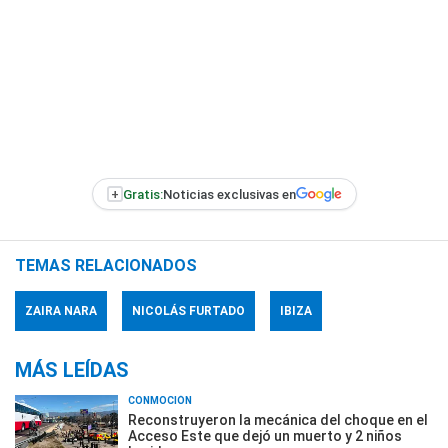
+
Gratis:
Noticias exclusivas en
TEMAS RELACIONADOS
ZAIRA NARA
NICOLÁS FURTADO
IBIZA
MÁS LEÍDAS
CONMOCIÓN
Reconstruyeron la mecánica del choque en el
Acceso Este que dejó un muerto y 2 niños