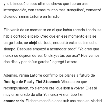
y lo blanqueó en sus últimos shows que fueron una
introspección, con temas mucho más tranquilos”, comenzó
diciendo Yanina Latorre en la radio.
Ella venía de un momento en el que había tocado fondo, se
había cortado el pelo. Creo que en ese momento ella se
cargó todo,
se alejó
de todo, necesitó estar sola mucho
tiempo. Después empezó a acomodar todo”. "Yo creo que
nunca se dejaron de ver. Onda ¿estás por acá? Nos vemos
dos días y por ahí un garche”, agregó Latorre.
Además, Yanina Latorre confirmó los planes a futuro de
Rodrigo de Paul
y
Tini Stoessel:
“Ahora creo que
recompusieron. Yo siempre creí que iban a volver. Él está
muy enamorado de ella. Yo nunca vi a un tipo tan
enamorado
. Él ahora mandó a construir una casa en Madrid