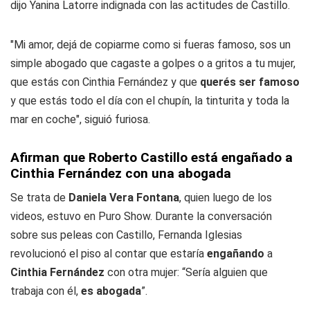
dijo Yanina Latorre indignada con las actitudes de Castillo.
"Mi amor, dejá de copiarme como si fueras famoso, sos un
simple abogado que cagaste a golpes o a gritos a tu mujer,
que estás con Cinthia Fernández y que
querés ser famoso
y que estás todo el día con el chupín, la tinturita y toda la
mar en coche", siguió furiosa.
Afirman que Roberto Castillo está engañado a
Cinthia Fernández con una abogada
Se trata de
Daniela Vera Fontana
, quien luego de los
videos, estuvo en Puro Show. Durante la conversación
sobre sus peleas con Castillo, Fernanda Iglesias
revolucionó el piso al contar que estaría
engañando
a
Cinthia Fernández
con otra mujer: “Sería alguien que
trabaja con él,
es abogada
”.