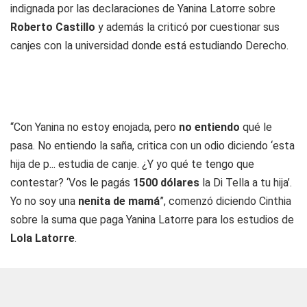
indignada por las declaraciones de Yanina Latorre sobre
Roberto Castillo
y además la criticó por cuestionar sus
canjes con la universidad donde está estudiando Derecho.
“Con Yanina no estoy enojada, pero
no entiendo
qué le
pasa. No entiendo la saña, critica con un odio diciendo ‘esta
hija de p... estudia de canje. ¿Y yo qué te tengo que
contestar? ‘Vos le pagás
1500 dólares
la Di Tella a tu hija’.
Yo no soy una
nenita de mamá
”, comenzó diciendo Cinthia
sobre la suma que paga Yanina Latorre para los estudios de
Lola Latorre
.