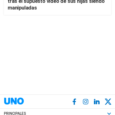
tras el supuesto video de sus hijas siendo
manipuladas
PRINCIPALES