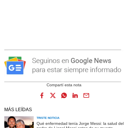
MÁS LEÍDAS
TRISTE NOTICIA
Qué enfermedad tenía Jorge Messi: la salud del
padre de Lionel Messi antes de su muerte