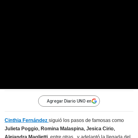
Agregar Diario UNO en
Cinthia Fernández
siguió los pasos de famosas como
Julieta Poggio, Romina Malaspina, Jesica Cirio,
Alejandra Maglietti
, entre otras , y adelantó la llegada del