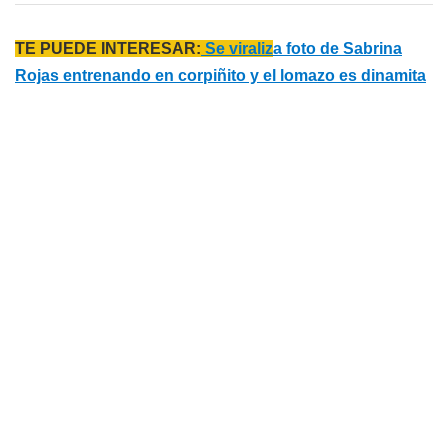
TE PUEDE INTERESAR:
Se viraliz
a foto de Sabrina
Rojas entrenando en corpiñito y el lomazo es dinamita