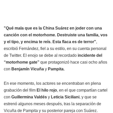
"Qué mala que es la China Suárez en joder con una
canción con el motorhome. Destruiste una familia, vos
y el tipo, y encima te reís. Esta flaca es de terror"
,
escribió Fernández, fiel a su estilo, en su cuenta personal
de Twitter. El enojo se debe al recordado
incidente del
“motorhome gate”
que protagonizó hace casi ocho años
con
Benjamín Vicuña
y
Pampita.
En ese momento, los actores se encentraban en plena
grabación del film
El hilo rojo
, en el que compartían cartel
con
Guillermina Valdés
y
Leticia Siciliani
, y que se
estrenó algunos meses después, tras la separación de
Vicuña de Pampita y su posterior pareja con Suárez.