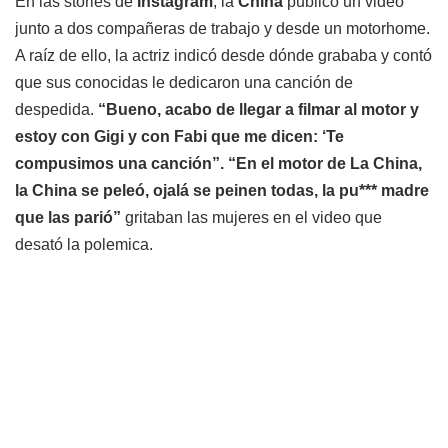
En las stories de
Instagram
, la
China
publicó un video
junto a dos compañeras de trabajo y desde un motorhome.
A raíz de ello, la actriz indicó desde dónde grababa y contó
que sus conocidas le dedicaron una canción de
despedida.
“Bueno, acabo de llegar a filmar al
motor
y
estoy con Gigi y con Fabi que me dicen: ‘Te
compusimos una canción”. “En el motor de La China,
la China se peleó, ojalá se peinen todas, la pu*** madre
que las parió”
gritaban las mujeres en el video que
desató la polemica.