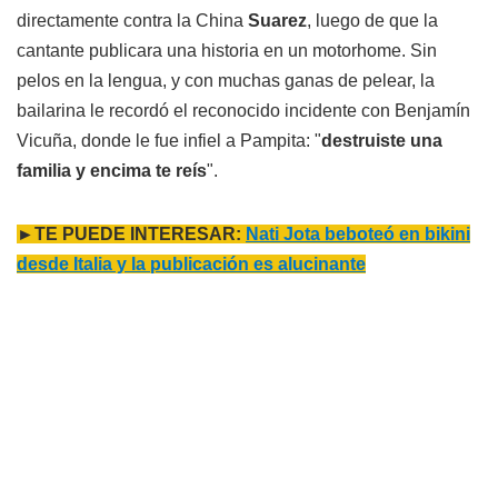
directamente contra la China
Suarez
, luego de que la
cantante publicara una historia en un motorhome. Sin
pelos en la lengua, y con muchas ganas de pelear, la
bailarina le recordó el reconocido incidente con Benjamín
Vicuña, donde le fue infiel a Pampita: "
destruiste una
familia y encima te reís
".
►TE PUEDE INTERESAR:
Nati Jota beboteó en bikini
desde Italia y la publicación es alucinante