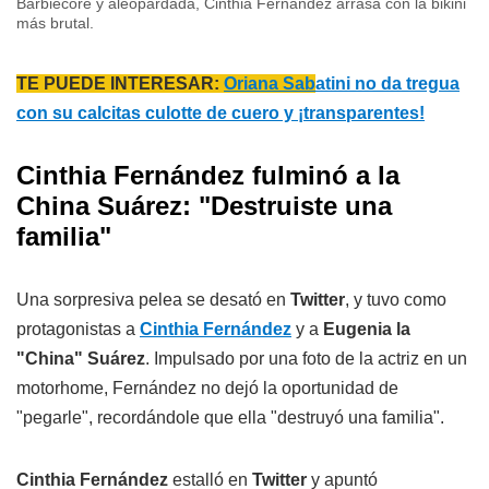
Barbiecore y aleopardada, Cinthia Fernández arrasa con la bikini
más brutal.
TE PUEDE INTERESAR:
Oriana Sab
atini no da tregua
con su calcitas culotte de cuero y ¡transparentes!
Cinthia Fernández fulminó a la
China Suárez: "Destruiste una
familia"
Una sorpresiva pelea se desató en
Twitter
, y tuvo como
protagonistas a
Cinthia Fernández
y a
Eugenia la
"China" Suárez
. Impulsado por una foto de la actriz en un
motorhome, Fernández no dejó la oportunidad de
"pegarle", recordándole que ella "destruyó una familia".
Cinthia Fernández
estalló en
Twitter
y apuntó