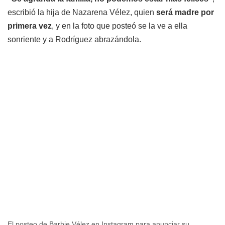
escribió la hija de Nazarena Vélez, quien
será madre por
primera vez
, y en la foto que posteó se la ve a ella
sonriente y a Rodríguez abrazándola.
El posteo de Barbie Vélez en Instagram para anunciar su