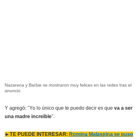
Nazarena y Barbie se mostraron muy felices en las redes tras el
anuncio.
Y agregó: "Yo lo único que te puedo decir es que
va a ser
una madre increíble
".
►TE PUEDE INTERESAR:
Romina Malaspina se puso