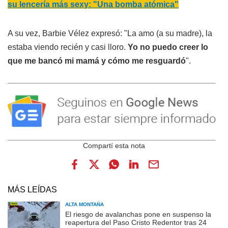
su lencería más sexy: "Una bomba atómica"
A su vez, Barbie Vélez expresó: "La amo (a su madre), la
estaba viendo recién y casi lloro.
Yo no puedo creer lo
que me bancó mi mamá y cómo me resguardó
".
MÁS LEÍDAS
ALTA MONTAÑA
El riesgo de avalanchas pone en suspenso la
reapertura del Paso Cristo Redentor tras 24