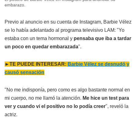
embarazo.
Previo al anuncio en su cuenta de Instagram, Barbie Vélez
se lo había adelantado al programa televisivo LAM: "Yo
estaba con un tema hormonal y
pensaba que iba a tardar
un poco en quedar embarazada
".
►TE PUEDE INTERESAR:
Barbie Vélez se desnudó y
causó sensación
"No me indisponía, pero como es algo bastante normal en
mi cuerpo, no me llamó la atención.
Me hice un test para
ver y cuando vi el positivo no lo podía creer
", reveló la
actriz.