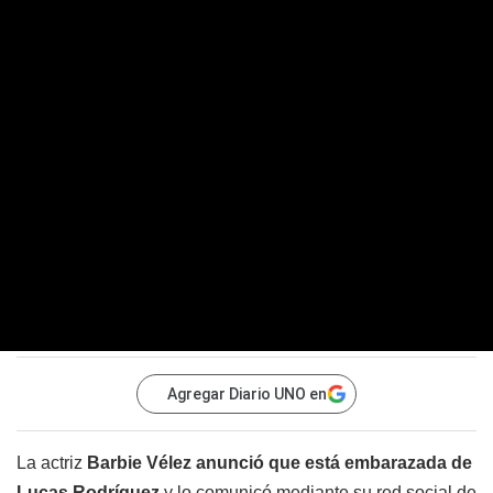
Agregar Diario UNO en
La actriz
Barbie Vélez anunció que está embarazada de
Lucas Rodríguez
y lo comunicó mediante su red social de