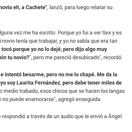
novia eh, a Cachete"
, lanzó, para luego relatar su
lguna vez me ha escrito. Porque yo fui a ver Sex y es
i novio tenía que trabajar, y yo no sabía que era tan
 tocó porque yo no lo dejé, pero dijo algo muy
sin tu novio?
", pero me pareció desubicado", recordó.
 e intentó besarme, pero no me lo chapé. Me da la
yo soy Laurita Fernández, pero debe tener miles de
mo medio trabado, esos chicos que se hacen los langas
que no puede enamorarse", agregó enseguida.
e respondió a través de un audio que le envió a Ángel