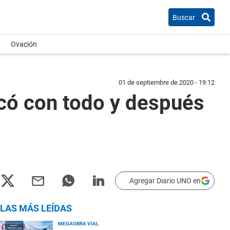
Buscar
Ovación
01 de septiembre de 2020 - 19:12
acó con todo y después
Agregar Diario UNO en
LAS MÁS LEÍDAS
MEGAOBRA VIAL