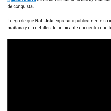
de conquista.
Luego de que
Nati Jota
expresara publicamente su int
mañana
y dio detalles de un picante encuentro que t