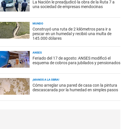
La Nación le preadjudicó la obra de la Ruta 7 a
una sociedad de empresas mendocinas
MUNDO
Construyó una ruta de 2 kilómetros para ir a
pescar en un humedal y recibió una multa de
145.000 dólares
ANSES
Feriado del 17 de agosto: ANSES modificó el
esquema de cobros para jubilados y pensionados
¡MANOS A LA OBRA!
Cómo arreglar una pared de casa con la pintura
descascarada por la humedad en simples pasos