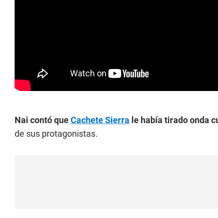
Nai
contó que
Cachete Sierra
le había tirado onda c
de sus protagonistas.