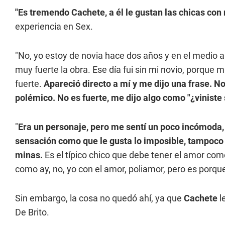
"Es tremendo Cachete, a él le gustan las chicas con 
experiencia en Sex.
"No, yo estoy de novia hace dos años y en el medio a
muy fuerte la obra. Ese día fui sin mi novio, porque m
fuerte.
Apareció directo a mí y me dijo una frase. No
polémico. No es fuerte, me dijo algo como "¿viniste 
"
Era un personaje, pero me sentí un poco incómoda,
sensación como que le gusta lo imposible, tampoco 
minas.
Es el típico chico que debe tener el amor co
como ay, no, yo con el amor, poliamor, pero es por
Sin embargo, la cosa no quedó ahí, ya que
Cachete
l
De Brito.