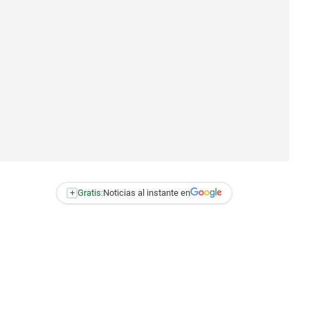
+
Gratis:
Noticias al instante en