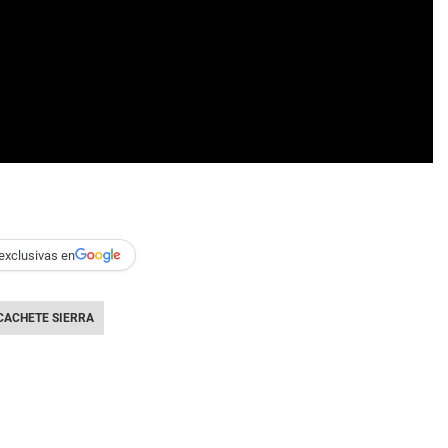
exclusivas en
CACHETE SIERRA