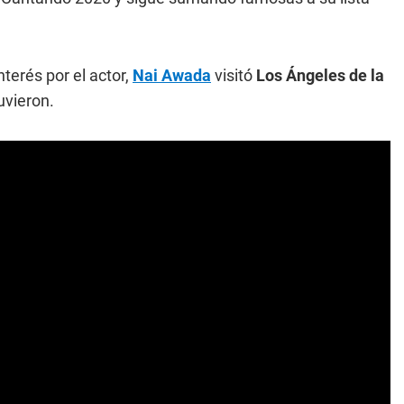
erés por el actor,
Nai Awada
visitó
Los Ángeles de la
uvieron.