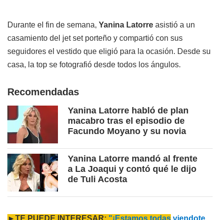
Durante el fin de semana,
Yanina Latorre
asistió a un
casamiento del jet set porteño y compartió con sus
seguidores el vestido que eligió para la ocasión. Desde su
casa, la top se fotografió desde todos los ángulos.
Recomendadas
Yanina Latorre habló de plan
macabro tras el episodio de
Facundo Moyano y su novia
Yanina Latorre mandó al frente
a La Joaqui y contó qué le dijo
de Tuli Acosta
►TE PUEDE INTERESAR:
"¡Estamos todas
viendote