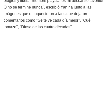
elogios y likes. "Siempre playa….es mi descanso favorito!
Q no se termine nunca", escribió Yanina junto a las
imágenes que enloquecieron a fans que dejaron
comentarios como "Se te ve cada día mejor", "Qué
lomazo", "Diosa de las cuatro décadas".