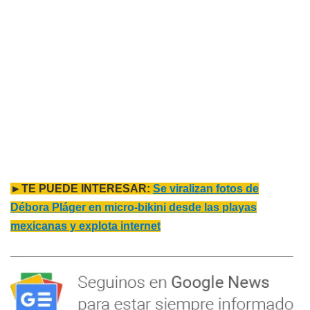
►TE PUEDE INTERESAR:
Se viralizan fotos de
Débora Pláger en micro-bikini desde las playas
mexicanas y explota internet