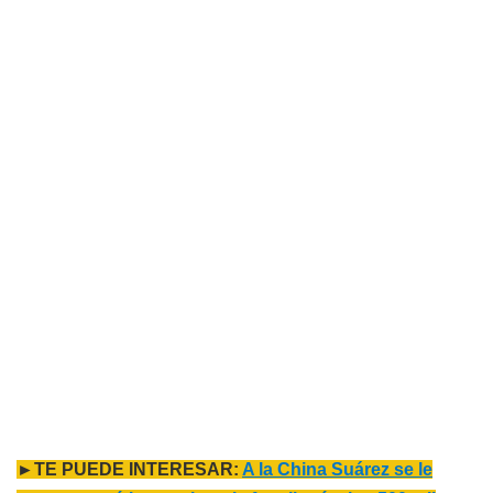
►TE PUEDE INTERESAR:
A la China Suárez se le