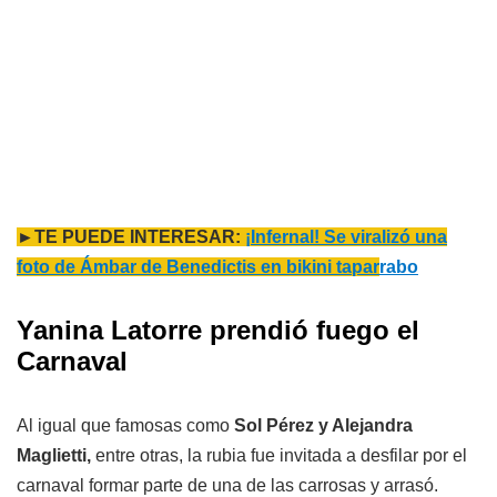
►TE PUEDE INTERESAR:
¡Infernal! Se viralizó una
foto de Ámbar de Benedictis en bikini tapar
rabo
Yanina Latorre prendió fuego el
Carnaval
Al igual que famosas como
Sol Pérez y Alejandra
Maglietti,
entre otras, la rubia fue invitada a desfilar por el
carnaval formar parte de una de las carrosas y arrasó.