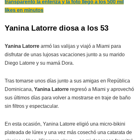
transparentó la enteriza y la foto llegó a los 500 mil
likes en minutos
Yanina Latorre diosa a los 53
Yanina Latorre
armó las valijas y viajó a Miami para
disfrutar de unas lujosas vacaciones junto a su marido
Diego Latorre y su mamá Dora.
Tras tomarse unos días junto a sus amigas en República
Dominicana,
Yanina Latorre
regresó a Miami y aprovechó
sus últimos días para volver a mostrarse en traje de baño
sin filtros y espectacular.
En esta ocasión, Yanina Latorre eligió una micro-bikini
plateada de lúrex y una vez más cosechó una catarata de