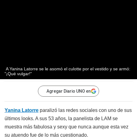
A Yanina Latorre se le asomó el culotte por el vestido y se armó:
"¡Qué vulgar!"
Agregar Diario UNO en
Yanina Latorre
paralizó las redes sociales con uno de sus
últimos looks. A sus 53 años, la panelista de LAM se
muestra más fabulosa y sexy que nunca aunque esta vez
su atuendo fue de lo más cuestionado.