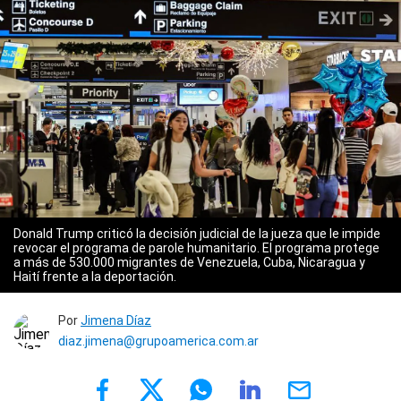
Donald Trump criticó la decisión judicial de la jueza que le impide
revocar el programa de parole humanitario. El programa protege
a más de 530.000 migrantes de Venezuela, Cuba, Nicaragua y
Haití frente a la deportación.
Por
Jimena Díaz
diaz.jimena@grupoamerica.com.ar