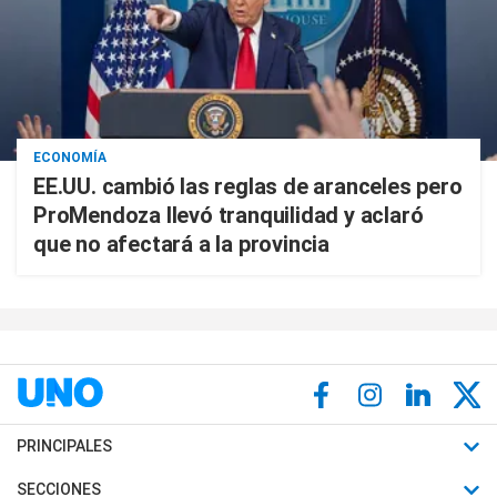
ECONOMÍA
EE.UU. cambió las reglas de aranceles pero
ProMendoza llevó tranquilidad y aclaró
que no afectará a la provincia
PRINCIPALES
Últimas Noticias
SECCIONES