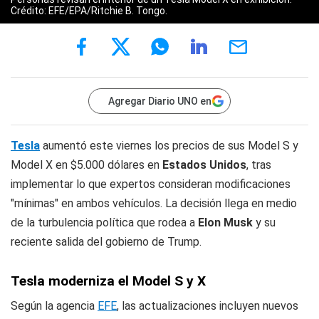
Crédito: EFE/EPA/Ritchie B. Tongo.
Agregar Diario UNO en
Tesla
aumentó este viernes los precios de sus Model S y
Model X en $5.000 dólares en
Estados Unidos
, tras
implementar lo que expertos consideran modificaciones
"mínimas" en ambos vehículos. La decisión llega en medio
de la turbulencia política que rodea a
Elon Musk
y su
reciente salida del gobierno de Trump.
Tesla moderniza el Model S y X
Según la agencia
EFE
, las actualizaciones incluyen nuevos