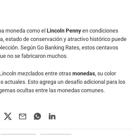
una moneda como el
Lincoln Penny
en condiciones
, estado de conservación y atractivo histórico puede
colección. Según Go Banking Rates, estos centavos
que no se fabricaron muchos.
Lincoln mezclados entre otras
monedas
, su color
s actuales. Esto agrega un desafío adicional para los
s gemas ocultas entre las monedas comunes.