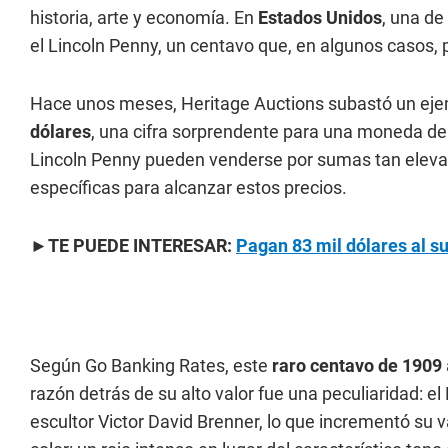
historia, arte y economía. En
Estados Unidos
, una de
el Lincoln Penny, un centavo que, en algunos casos,
Hace unos meses, Heritage Auctions subastó un eje
dólares
, una cifra sorprendente para una moneda de 
Lincoln Penny pueden venderse por sumas tan elevad
específicas para alcanzar estos precios.
►
TE PUEDE INTERESAR:
Pagan 83 mil dólares al su
Según Go Banking Rates, este
raro centavo
de 1909
razón detrás de su alto valor fue una peculiaridad: el
escultor Victor David Brenner, lo que incrementó su 