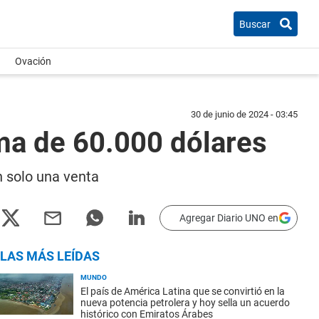
Buscar
Ovación
30 de junio de 2024 - 03:45
uma de 60.000 dólares
 solo una venta
Agregar Diario UNO en
LAS MÁS LEÍDAS
MUNDO
El país de América Latina que se convirtió en la
nueva potencia petrolera y hoy sella un acuerdo
histórico con Emiratos Árabes