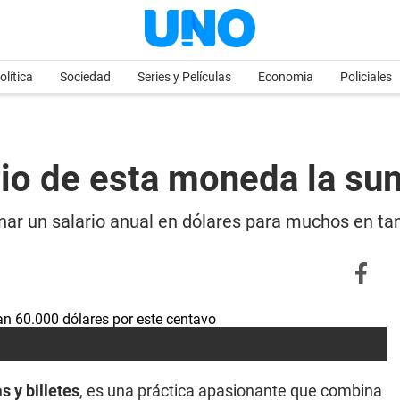
olítica
Sociedad
Series y Películas
Economia
Policiales
ario de esta moneda la s
ar un salario anual en dólares para muchos en tan
 y billetes
, es una práctica apasionante que combina