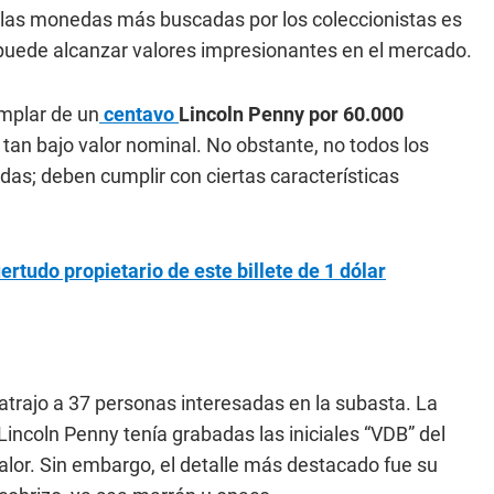
 las monedas más buscadas por los coleccionistas es
 puede alcanzar valores impresionantes en el mercado.
mplar de un
centavo
Lincoln Penny por 60.000
tan bajo valor nominal. No obstante, no todos los
as; deben cumplir con ciertas características
ertudo propietario de este billete de 1 dólar
atrajo a 37 personas interesadas en la subasta. La
 Lincoln Penny tenía grabadas las iniciales “VDB” del
valor. Sin embargo, el detalle más destacado fue su