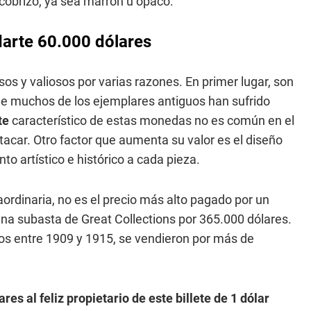
o cobrizo, ya sea marrón u opaco.
arte 60.000 dólares
os y valiosos por varias razones. En primer lugar, son
que muchos de los ejemplares antiguos han sufrido
te
característico de estas monedas no es común en el
acar. Otro factor que aumenta su valor es el diseño
to artístico e histórico a cada pieza.
aordinaria, no es el precio más alto pagado por un
una subasta de Great Collections por 365.000 dólares.
os entre 1909 y 1915, se vendieron por más de
 al feliz propietario de este billete de 1 dólar