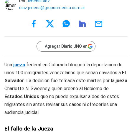
Por
Jimena Díaz
diaz.jimena@grupoamerica.com.ar
Agregar Diario UNO en
Una
jueza
federal en Colorado bloqueó la deportación de
unos 100 inmigrantes venezolanos que serían enviados a
El
Salvador
. La decisión fue tomada este martes por la
jueza
Charlotte N. Sweeney, quien ordenó al Gobierno de
Estados Unidos
que no puede expulsar a dos de estos
migrantes sin antes revisar sus casos ni ofrecerles una
audiencia judicial.
El fallo de la Jueza