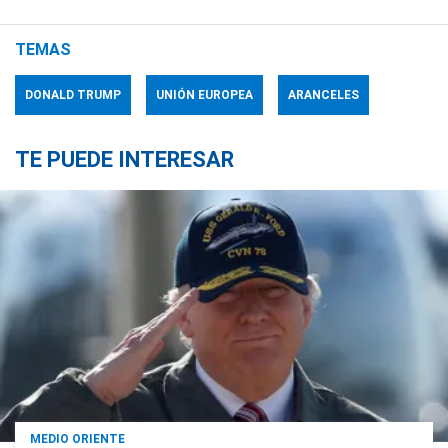
TEMAS
DONALD TRUMP
UNIÓN EUROPEA
ARANCELES
TE PUEDE INTERESAR
MEDIO ORIENTE