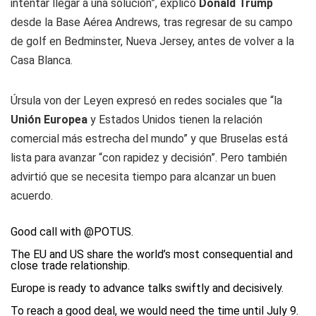
intentar llegar a una solución”, explicó
Donald Trump
desde la Base Aérea Andrews, tras regresar de su campo
de golf en Bedminster, Nueva Jersey, antes de volver a la
Casa Blanca.
Úrsula von der Leyen expresó en redes sociales que “la
Unión Europea
y Estados Unidos tienen la relación
comercial más estrecha del mundo” y que Bruselas está
lista para avanzar “con rapidez y decisión”. Pero también
advirtió que se necesita tiempo para alcanzar un buen
acuerdo.
Good call with
@POTUS
.
The EU and US share the world’s most consequential and
close trade relationship.
Europe is ready to advance talks swiftly and decisively.
To reach a good deal, we would need the time until July 9.