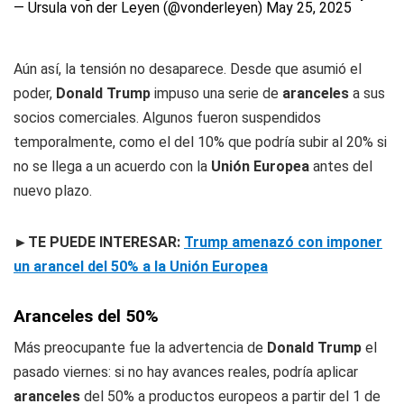
— Ursula von der Leyen (@vonderleyen)
May 25, 2025
Aún así, la tensión no desaparece. Desde que asumió el
poder,
Donald Trump
impuso una serie de
aranceles
a sus
socios comerciales. Algunos fueron suspendidos
temporalmente, como el del 10% que podría subir al 20% si
no se llega a un acuerdo con la
Unión Europea
antes del
nuevo plazo.
►TE PUEDE INTERESAR:
Trump amenazó con imponer
un arancel del 50% a la Unión Europea
Aranceles del 50%
Más preocupante fue la advertencia de
Donald Trump
el
pasado viernes: si no hay avances reales, podría aplicar
aranceles
del 50% a productos europeos a partir del 1 de