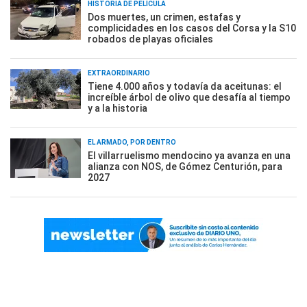
HISTORIA DE PELÍCULA
Dos muertes, un crimen, estafas y
complicidades en los casos del Corsa y la S10
robados de playas oficiales
EXTRAORDINARIO
Tiene 4.000 años y todavía da aceitunas: el
increíble árbol de olivo que desafía al tiempo
y a la historia
EL ARMADO, POR DENTRO
El villarruelismo mendocino ya avanza en una
alianza con NOS, de Gómez Centurión, para
2027