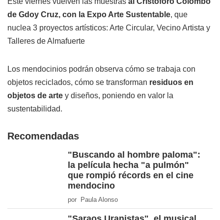
Este viernes vuelven las muestras
al Cristoforo Colombo
de Gdoy Cruz, con la Expo Arte Sustentable
, que
nuclea 3 proyectos artísticos: Arte Circular, Vecino Artista y
Talleres de Almafuerte
Los mendocinios podrán observa cómo se trabaja con
objetos reciclados, cómo se transforman
residuos en
objetos de arte
y diseños, poniendo en valor la
sustentabilidad.
Recomendadas
"Buscando al hombre paloma":
la película hecha "a pulmón"
que rompió récords en el cine
mendocino
por Paula Alonso
"Saraos Uranistas", el musical