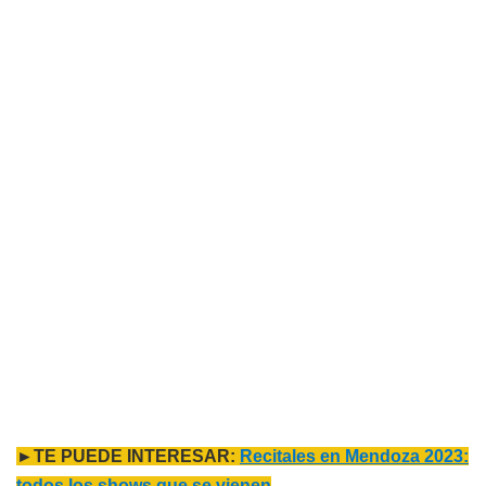
►TE PUEDE INTERESAR:
Recitales en Mendoza 2023:
todos los shows que se vienen