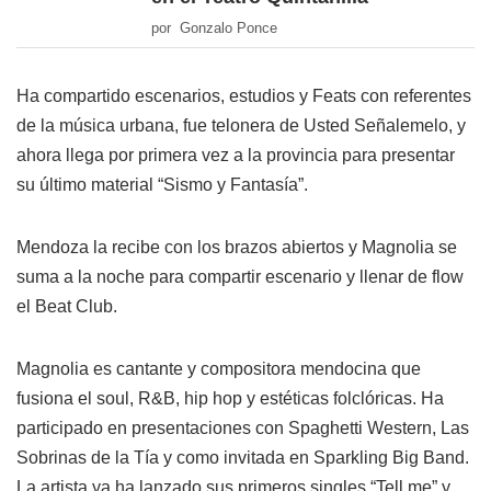
por Gonzalo Ponce
Ha compartido escenarios, estudios y Feats con referentes
de la música urbana, fue telonera de Usted Señalemelo, y
ahora llega por primera vez a la provincia para presentar
su último material “Sismo y Fantasía”.
Mendoza la recibe con los brazos abiertos y Magnolia se
suma a la noche para compartir escenario y llenar de flow
el Beat Club.
Magnolia es cantante y compositora mendocina que
fusiona el soul, R&B, hip hop y estéticas folclóricas. Ha
participado en presentaciones con Spaghetti Western, Las
Sobrinas de la Tía y como invitada en Sparkling Big Band.
La artista ya ha lanzado sus primeros singles “Tell me” y