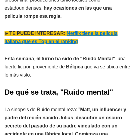
estadounidenses,
hay ocasiones en las que una
película rompe esa regla.
►TE PUEDE INTERESAR:
Netflix tiene la película
italiana que es Top en el ranking
Esta semana, el turno ha sido de "Ruido Mental"
, una
fuerte ficción proveniente de
Bélgica
que ya se ubica entre
lo más visto.
De qué se trata, "Ruido mental"
La sinopsis de Ruido mental reza: "
Matt, un influencer y
padre del recién nacido Julius, descubre un oscuro
secreto del pasado de su padre vinculado con un
accidente en una fábrica local. Comienza una