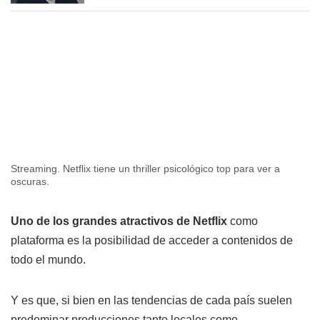
Streaming. Netflix tiene un thriller psicológico top para ver a
oscuras.
Uno de los grandes atractivos de Netflix
como
plataforma es la posibilidad de acceder a contenidos de
todo el mundo.
Y es que, si bien en las tendencias de cada país suelen
predominar producciones tanto locales como