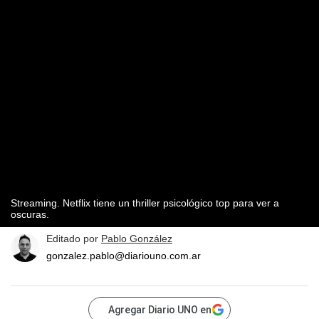
Streaming. Netflix tiene un thriller psicológico top para ver a
oscuras.
Editado por
Pablo González
gonzalez.pablo@diariouno.com.ar
Agregar Diario UNO en