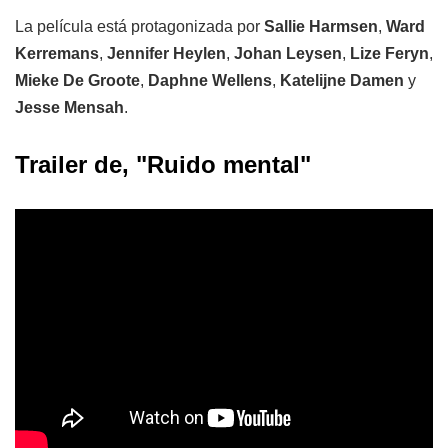
La película está protagonizada por
Sallie Harmsen
,
Ward
Kerremans
,
Jennifer Heylen
,
Johan Leysen
,
Lize Feryn
,
Mieke De
Groote
,
Daphne Wellens
,
Katelijne Damen
y
Jesse Mensah
.
Trailer de, "Ruido mental"