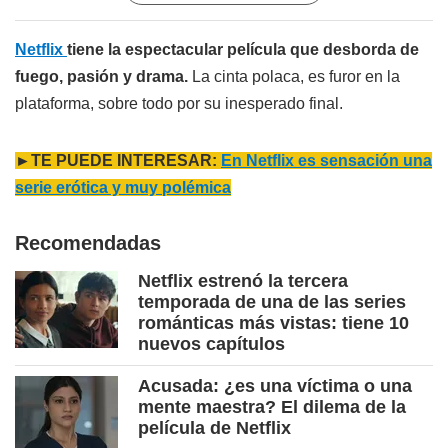
Netflix
tiene la espectacular película que desborda de
fuego, pasión y drama.
La cinta polaca, es furor en la
plataforma, sobre todo por su inesperado final.
►TE PUEDE INTERESAR:
En Netflix es sensación una
serie erótica y muy polémica
Recomendadas
Netflix estrenó la tercera
temporada de una de las series
románticas más vistas: tiene 10
nuevos capítulos
Acusada: ¿es una víctima o una
mente maestra? El dilema de la
película de Netflix