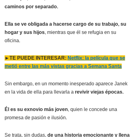
caminos por separado.
Ella se ve obligada a hacerse cargo de su trabajo, su
hogar y sus hijos
, mientras que él se refugia en su
oficina.
►TE PUEDE INTERESAR:
Netflix: la película que se
metió entre las más vistas gracias a Semana Santa
Sin embargo, en un momento inesperado aparece Janek
en la vida de ella para llevarla a
revivir viejas épocas.
Él es su exnovio más joven
, quien le concede una
promesa de pasión e ilusión.
Se trata, sin dudas,
de una historia emocionante y llena