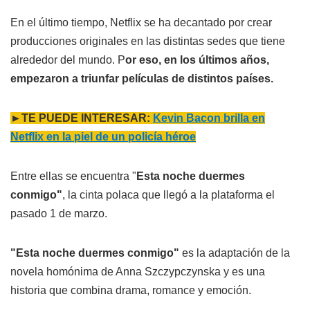
En el último tiempo, Netflix se ha decantado por crear
producciones originales en las distintas sedes que tiene
alrededor del mundo. P
or eso, en los últimos años,
empezaron a triunfar películas de distintos países.
►TE PUEDE INTERESAR:
Kevin Bacon brilla en
Netflix en la piel de un policía héroe
Entre ellas se encuentra "
Esta noche duermes
conmigo"
, la cinta polaca que llegó a la plataforma el
pasado 1 de marzo.
"Esta noche duermes conmigo"
es la adaptación de la
novela homónima de Anna Szczypczynska y es una
historia que combina drama, romance y emoción.