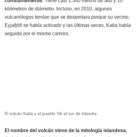
constantemente.
Tiene casi 1.500 metros de alto y 10
kilómetros de diámetro.
Incluso, en 2010, algunos
vulcanólogos temían que se despertara porque su vecino,
Eyjafjöll se había activado y las últimas veces, Katla había
seguido por el mismo camino.
El volcán Katla y el pueblo Vik al sur de Islandia
El nombre del volcán viene de la mitología islandesa,