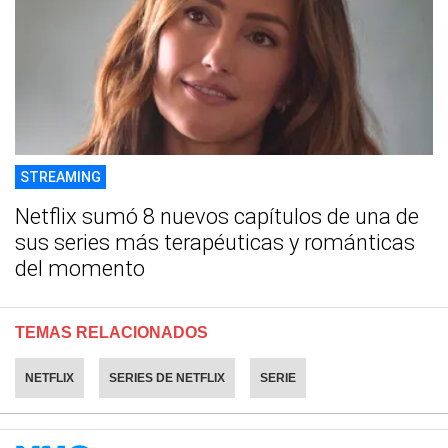
STREAMING
Netflix sumó 8 nuevos capítulos de una de
sus series más terapéuticas y románticas
del momento
TEMAS RELACIONADOS
NETFLIX
SERIES DE NETFLIX
SERIE