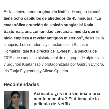
Es la primera
serie original de Netflix
de origen islandés,
tiene ocho capítulos de alrededor de 45 minutos.
"La
catastrófica erupción del volcán subglacial Katla
trastorna a una comunidad cercana a medida que el
hielo empieza a revelar antiguos misterios
",
describe la
sinopsis.
Los creadores y directores son Baltasar
Kormákur (que fue director de "Everest", la película de
2015 que cuenta la historia real de un grupo de alpinistas)
y Sigurjón Kjartansso y protagonizada por Guðrún Eyfjörð,
Íris Tanja Flygenring y Aliette Opheim.
Recomendadas
Acusada: ¿es una víctima o una
mente maestra? El dilema de la
película de Netflix