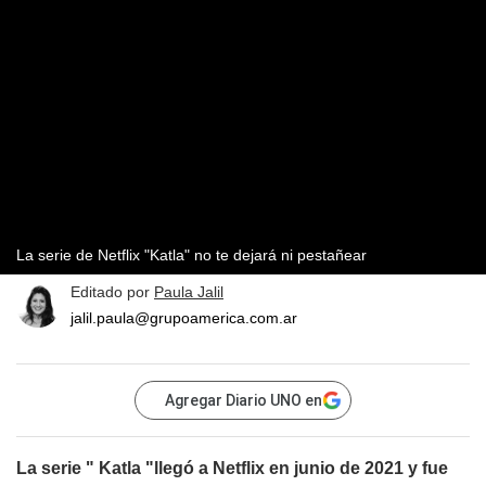
La serie de Netflix "Katla" no te dejará ni pestañear
Editado por
Paula Jalil
jalil.paula@grupoamerica.com.ar
Agregar Diario UNO en
La serie "
Katla "llegó a Netflix en junio de 2021 y fue