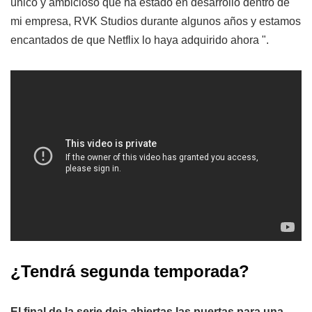
único y ambicioso que ha estado en desarrollo dentro de
mi empresa, RVK Studios durante algunos años y estamos
encantados de que Netflix lo haya adquirido ahora ".
¿Tendrá segunda temporada?
El final de la serie deja abiertas las puertas para una