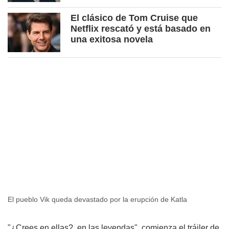
El clásico de Tom Cruise que
Netflix rescató y está basado en
una exitosa novela
El pueblo Vik queda devastado por la erupción de Katla
"¿Crees en ellas?, en las leyendas", comienza el tráiler de