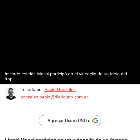
Invitado estelar. Messi participó en el videoclip de un ídolo del
trap.
Editado por
Pablo González
gonzalez.pablo@diariouno.com.ar
Agregar Diario UNO en