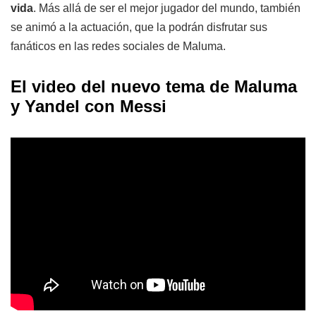
vida
. Más allá de ser el mejor jugador del mundo, también
se animó a la actuación, que la podrán disfrutar sus
fanáticos en las redes sociales de Maluma.
El video del nuevo tema de Maluma
y Yandel con Messi