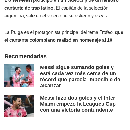
Lionel Messi participó en un videoclip de un famoso
cantante de trap latino.
El capitán de la selección
argentina, sale en el video que se estrenó y es viral.
La Pulga es el protagonista principal del tema Trofeo,
que
el cantante colombiano realizó en homenaje al 10.
Recomendadas
Messi sigue sumando goles y
está cada vez más cerca de un
récord que parecía imposible de
alcanzar
Messi hizo dos goles y el Inter
Miami empezó la Leagues Cup
con una victoria contundente