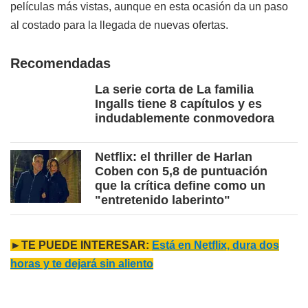
películas más vistas, aunque en esta ocasión da un paso
al costado para la llegada de nuevas ofertas.
Recomendadas
La serie corta de La familia
Ingalls tiene 8 capítulos y es
indudablemente conmovedora
Netflix: el thriller de Harlan
Coben con 5,8 de puntuación
que la crítica define como un
"entretenido laberinto"
►TE PUEDE INTERESAR:
Está en Netflix, dura dos
horas y te dejará sin aliento