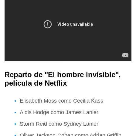
Reparto de "El hombre invisible",
película de Netflix
Elisabeth Moss como Cecilia Kass
Aldis Hodge como James Lanier
Storm Reid como Sydney Lanier
Oliver Jackson-Cohen como Adrian Griffin