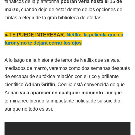
fanáticos de la plataforma
podrán verla hasta el 15 de
marzo
, cuando deje de estar dentro de las opciones de
cintas a elegir de la gran biblioteca de ofertas.
►TE PUEDE INTERESAR:
Netflix: la película que es
furor y no te dejará cerrar los ojos
A lo largo de la historia de terror de Netflix que se va a
mediados de marzo, veremos como dos semanas después
de escapar de su tóxica relación con el rico y brillante
científico
Adrian Griffin
, Cecilia está convencida de que
Adrian
va a aparecer en cualquier momento
, aunque
termina recibiendo la impactante noticia de su suicidio,
aunque no todo es así.