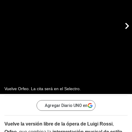
Vuelve Orfeo. La cita será en el Selectro.
Agregar Diario UNO en
Vuelve la versión libre de la ópera de Luigi Rossi
,
Orfeo
, que combina la
interpretación musical de estilo