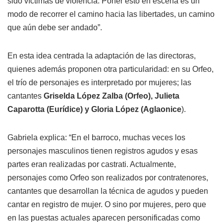
sido víctimas de violencia. Poner esto en escena es un
modo de recorrer el camino hacia las libertades, un camino
que aún debe ser andado”.
En esta idea centrada la adaptación de las directoras,
quienes además proponen otra particularidad: en su Orfeo,
el trío de personajes es interpretado por mujeres; las
cantantes
Griselda López Zalba (Orfeo), Julieta
Caparotta (Eurídice) y Gloria López (Aglaonice
).
Gabriela explica: “En el barroco, muchas veces los
personajes masculinos tienen registros agudos y esas
partes eran realizadas por castrati. Actualmente,
personajes como Orfeo son realizados por contratenores,
cantantes que desarrollan la técnica de agudos y pueden
cantar en registro de mujer. O sino por mujeres, pero que
en las puestas actuales aparecen personificadas como