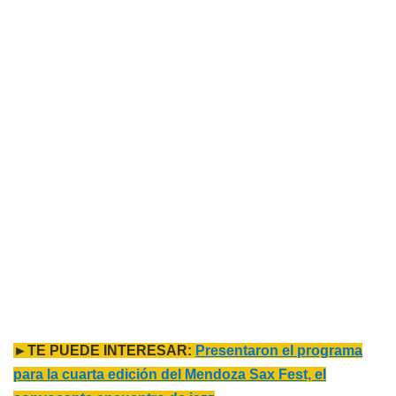
►TE PUEDE INTERESAR:
Presentaron el programa
para la cuarta edición del Mendoza Sax Fest, el