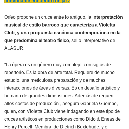
convocante encuentro de jazz
Orfeo propone un cruce entre lo antiguo, la i
nterpretación
musical de estilo barroco que caracteriza a Violetta
Club, y una propuesta escénica contemporánea en la
que predomina el teatro físico
, sello interpretativo de
ALASUR.
“La ópera es un género muy complejo, con siglos de
repertorio. Es la obra de arte total. Requiere de mucho
estudio, una meticulosa preparación y de muchas
interacciones de áreas diversas. Es un desafío artístico y
humano de grandes dimensiones. Además de requerir
altos costos de producción”, asegura Gabriela Guembe,
quien, con Violetta Club viene indagando en este tipo de
cruces artísticos en producciones como Dido & Eneas de
Henry Purcell, Membra, de Dietrich Buxtehude, y el