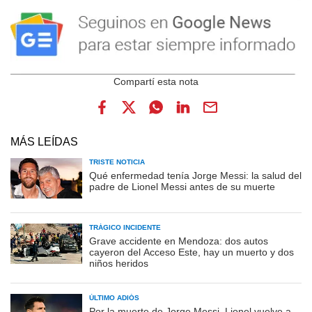
MÁS LEÍDAS
TRISTE NOTICIA
Qué enfermedad tenía Jorge Messi: la salud del
padre de Lionel Messi antes de su muerte
TRÁGICO INCIDENTE
Grave accidente en Mendoza: dos autos
cayeron del Acceso Este, hay un muerto y dos
niños heridos
ÚLTIMO ADIÓS
Por la muerte de Jorge Messi, Lionel vuelve a