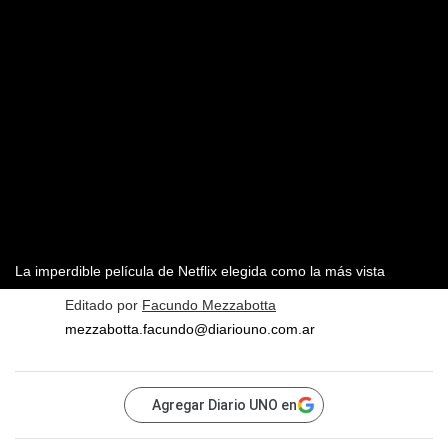
La imperdible película de Netflix elegida como la más vista
Editado por
Facundo Mezzabotta
mezzabotta.facundo@diariouno.com.ar
Agregar Diario UNO en