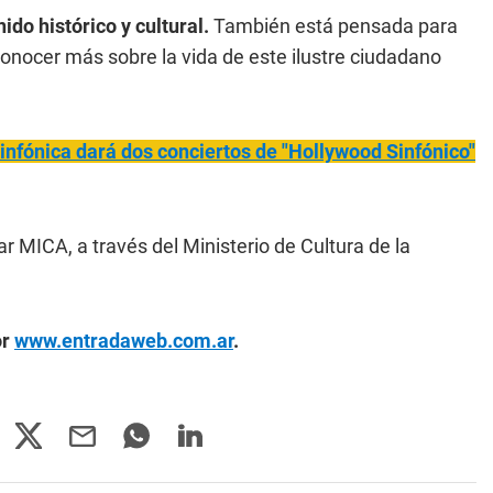
ido histórico y cultural.
También está pensada para
onocer más sobre la vida de este ilustre ciudadano
infónica dará dos conciertos de "Hollywood Sinfónico"
ar MICA, a través del Ministerio de Cultura de la
or
www.entradaweb.com.ar
.