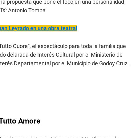
una propuesta que pone el foco en una personalidad
 XIX: Antonio Tomba.
uan Leyrado en una obra teatral
tto Cuore”, el espectáculo para toda la familia que
ido delarada de Interés Cultural por el Ministerio de
nterés Departamental por el Municipio de Godoy Cruz.
Tutto Amore