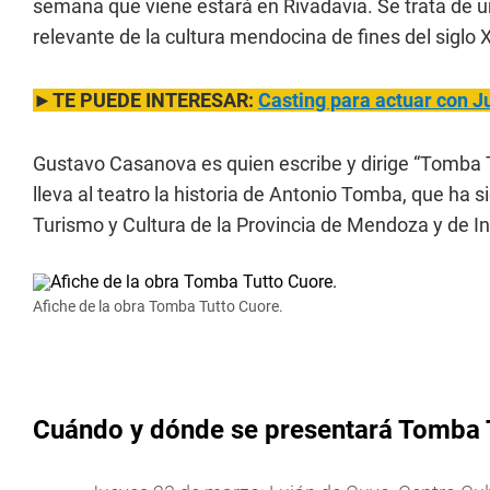
semana que viene estará en Rivadavia. Se trata de 
relevante de la cultura mendocina de fines del siglo
►TE PUEDE INTERESAR:
Casting para actuar con J
Gustavo Casanova es quien escribe y dirige “Tomba Tu
lleva al teatro la historia de Antonio Tomba, que ha s
Turismo y Cultura de la Provincia de Mendoza y de I
Afiche de la obra Tomba Tutto Cuore.
Cuándo y dónde se presentará Tomba 