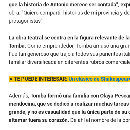
que la historia de Antonio merece ser contada", ex
obra. "Quiero compartir historias de mi provincia y d
protagonistas".
La obra teatral se centra en la figura relevante de l
Tomba.
Como emprendedor, Tomba amasó una gran f
Fue tan generoso que trajo a todos sus parientes ita
familiar diversificada en diferentes rubros comerciales
►TE PUEDE INTERESAR:
Un clásico de Shakespear
Además,
Tomba formó una familia con Olaya Pescar
mendocina, que se dedicó a realizar muchas tareas
grande, y no es casualidad que la única parte de su 
altamar fuera su corazón.
De ahí el nombre de la ob