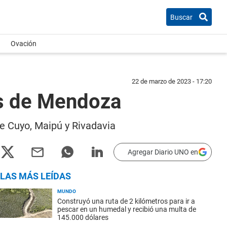
Buscar
Ovación
22 de marzo de 2023 - 17:20
os de Mendoza
de Cuyo, Maipú y Rivadavia
Agregar Diario UNO en
LAS MÁS LEÍDAS
MUNDO
Construyó una ruta de 2 kilómetros para ir a
pescar en un humedal y recibió una multa de
145.000 dólares