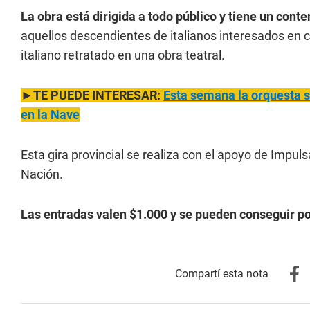
La obra está dirigida a todo público y tiene un conten
aquellos descendientes de italianos interesados en c
italiano retratado en una obra teatral.
►TE PUEDE INTERESAR:
Esta semana la orquesta s
en la Nave
Esta gira provincial se realiza con el apoyo de Impuls
Nación.
Las entradas valen $1.000 y se pueden conseguir p