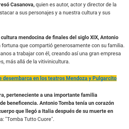
presó Casanova,
quien es autor, actor y director de la
estacar a sus personajes y a nuestra cultura y sus
a cultura mendocina de finales del siglo XIX, Antonio
ortuna que compartió generosamente con su familia.
lianos a trabajar con él, creando así una gran empresa
, más allá de la vitivinicultura.
e desembarca en los teatros Mendoza y Pulgarcito
a, perteneciente a una importante familia
 de beneficencia. Antonio Tomba tenía un corazón
cuerpo que llegó a Italia después de su muerte en
ra: "Tomba Tutto Cuore".