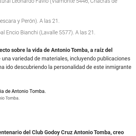
ltural Leonardo Favio (Viamonte 5446, Chacras de
scara y Perón). A las 21.
l Encio Bianchi (Lavalle 5577). A las 21.
yecto sobre la vida de Antonio Tomba, a raíz del
 una variedad de materiales, incluyendo publicaciones
 ha ido descubriendo la personalidad de este inmigrante
onio Tomba.
centenario del Club Godoy Cruz Antonio Tomba, creo