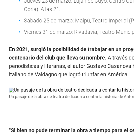
Jueves 23 de marzo: Luján de Cuyo, Centro Cu
Coria). A las 21.
Sábado 25 de marzo: Maipú, Teatro Imperial (Pe
Viernes 31 de marzo: Rivadavia, Teatro Municipa
En 2021, surgió la posibilidad de trabajar en un pro
centenario del club que lleva su nombre.
A través de
periodísticas y literarias, el autor Gustavo Casanova
italiano de Valdagno que logró triunfar en América.
Un pasaje de la obra de teatro dedicada a contar la historia de Ant
"Si bien no pude terminar la obra a tiempo para el 