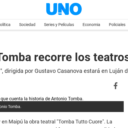
olítica
Sociedad
Series y Películas
Economia
Policiales
 Tomba recorre los teatr
", dirigida por Gustavo Casanova estará en Luján 
tonio Tomba.
 en Maipú la obra teatral "Tomba Tutto Cuore". La