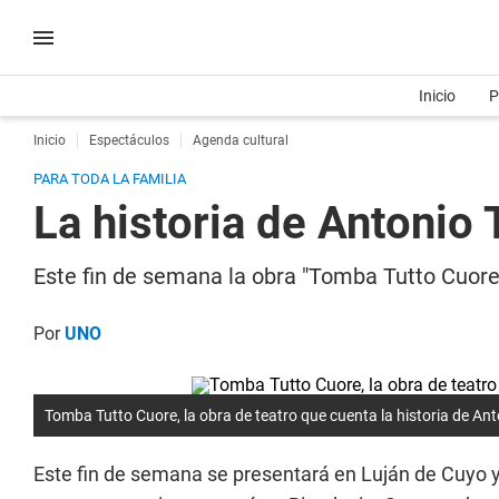
Inicio
P
Inicio
Espectáculos
Agenda cultural
PARA TODA LA FAMILIA
La historia de Antonio
Este fin de semana la obra "Tomba Tutto Cuore
Por
UNO
Tomba Tutto Cuore, la obra de teatro que cuenta la historia de An
Este fin de semana se presentará en Luján de Cuyo y