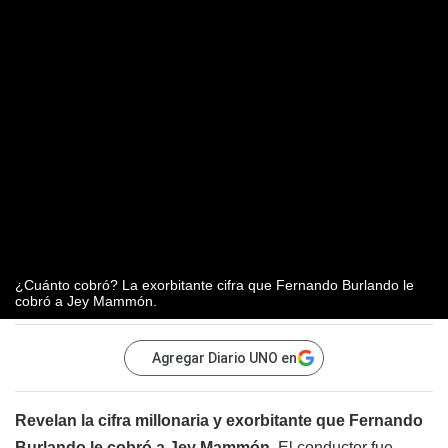
¿Cuánto cobró? La exorbitante cifra que Fernando Burlando le
cobró a Jey Mammón.
Agregar Diario UNO en
Revelan la cifra millonaria y exorbitante que Fernando
Burlando le cobró a Jey Mammón.
El conductor fue