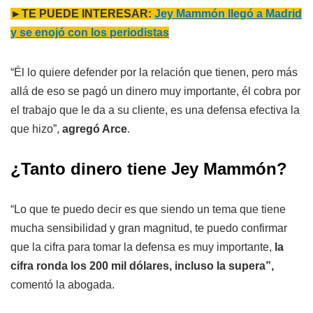
►TE PUEDE INTERESAR:
Jey Mammón llegó a Madrid
y se enojó con los periodistas
“Él lo quiere defender por la relación que tienen, pero más
allá de eso se pagó un dinero muy importante, él cobra por
el trabajo que le da a su cliente, es una defensa efectiva la
que hizo”,
agregó Arce
.
¿Tanto dinero tiene Jey Mammón?
“Lo que te puedo decir es que siendo un tema que tiene
mucha sensibilidad y gran magnitud, te puedo confirmar
que la cifra para tomar la defensa es muy importante,
la
cifra ronda los 200 mil dólares, incluso la supera”,
comentó la abogada.