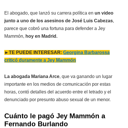
El abogado, que lanzó su carrera política en
un video
junto a uno de los asesinos de José Luis Cabezas
,
parece que cobró una fortuna para defender a Jey
Mammón,
hoy en Madrid.
►TE PUEDE INTERESAR:
Georgina Barbarossa
criticó duramente a Jey Mammón
La abogada Mariana Arce
, que va ganando un lugar
importante en los medios de comunicación por estas
horas, contó detalles del acuerdo entre el letrado y el
denunciado por presunto abuso sexual de un menor.
Cuánto le pagó Jey Mammón a
Fernando Burlando