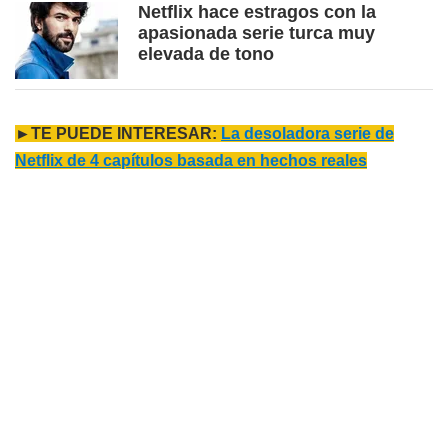
Netflix hace estragos con la
apasionada serie turca muy
elevada de tono
►TE PUEDE INTERESAR:
La desoladora serie de
Netflix de 4 capítulos basada en hechos reales