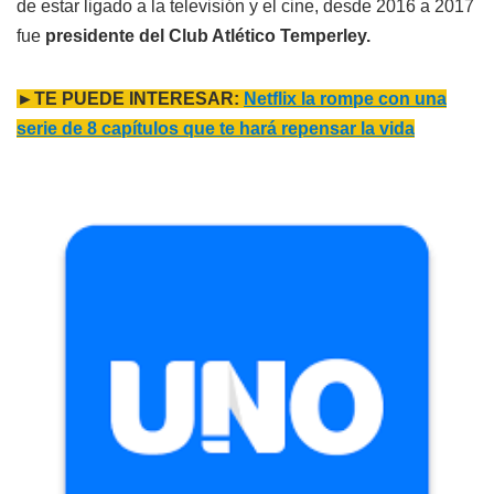
de estar ligado a la televisión y el cine, desde 2016 a 2017
fue
presidente del Club Atlético Temperley.
►TE PUEDE INTERESAR:
Netflix la rompe con una
serie de 8 capítulos que te hará repensar la vida