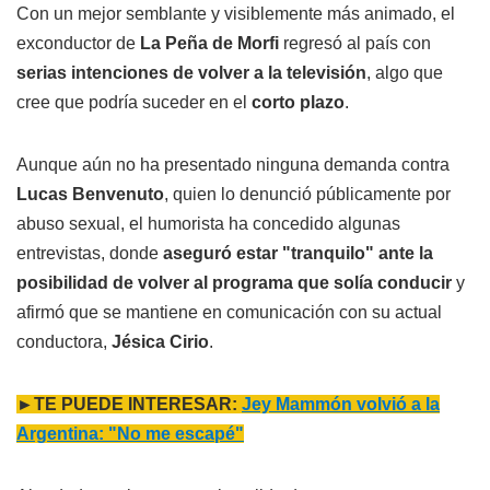
Con un mejor semblante y visiblemente más animado, el
exconductor de
La Peña de Morfi
regresó al país con
serias intenciones de volver a la televisión
, algo que
cree que podría suceder en el
corto plazo
.
Aunque aún no ha presentado ninguna demanda contra
Lucas Benvenuto
, quien lo denunció públicamente por
abuso sexual, el humorista ha concedido algunas
entrevistas, donde
aseguró estar "tranquilo" ante la
posibilidad de volver al programa que solía conducir
y
afirmó que se mantiene en comunicación con su actual
conductora,
Jésica Cirio
.
►TE PUEDE INTERESAR:
Jey Mammón volvió a la
Argentina: "No me escapé"