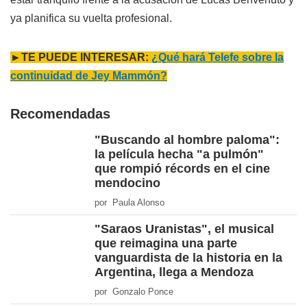
ya planifica su vuelta profesional.
►TE PUEDE INTERESAR:
¿Qué hará Telefe sobre la
continuidad de Jey Mammón?
Recomendadas
"Buscando al hombre paloma":
la película hecha "a pulmón"
que rompió récords en el cine
mendocino
por Paula Alonso
"Saraos Uranistas", el musical
que reimagina una parte
vanguardista de la historia en la
Argentina, llega a Mendoza
por Gonzalo Ponce