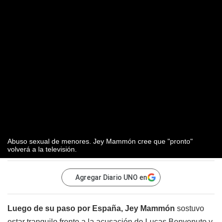
Abuso sexual de menores. Jey Mammón cree que "pronto"
volverá a la televisión.
Agregar Diario UNO en
Luego de su paso por España, Jey Mammón
sostuvo
estar tranquilo frente a la acusación de Lucas Benvenuto y